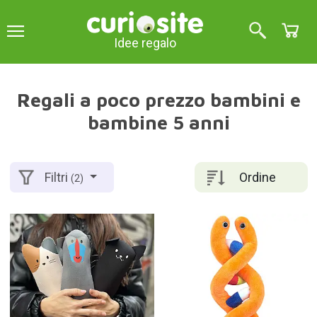
Idee regalo
Regali a poco prezzo bambini e
bambine 5 anni
Ordine
Filtri
(2)