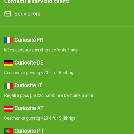
Contatti e servizio clienti
Scrivici ora
Curiosité FR
Idées cadeaux pas chers enfants 5 ans
Curiosite DE
Geschenke günstig <20 € für 5-jährige
Curiosite IT
Regali a poco prezzo bambini e bambine 5 anni
Curiosite AT
Geschenke günstig <20 € für 5-jährige
Curiosite PT