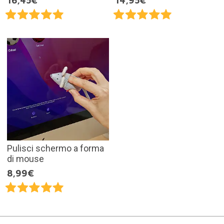
16,45€
14,95€
Pulisci schermo a forma
di mouse
8,99€