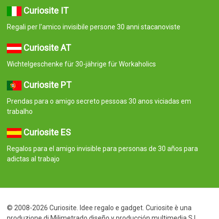
Curiosite IT
Regali per l'amico invisibile persone 30 anni stacanoviste
Curiosite AT
Wichtelgeschenke für 30-jährige für Workaholics
Curiosite PT
Prendas para o amigo secreto pessoas 30 anos viciadas em
trabalho
Curiosite ES
Regalos para el amigo invisible para personas de 30 años para
adictas al trabajo
© 2008-2026 Curiosite. Idee regalo e gadget. Curiosite è una
produzione di Milimetrado diseño y producción multimedia S.L..