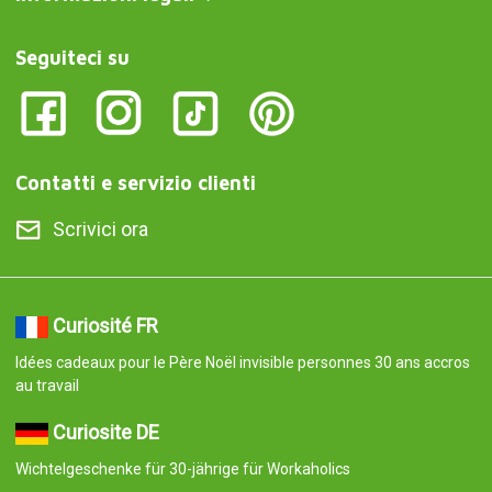
Seguiteci su
Contatti e servizio clienti
Scrivici ora
Curiosité FR
Idées cadeaux pour le Père Noël invisible personnes 30 ans accros
au travail
Curiosite DE
Wichtelgeschenke für 30-jährige für Workaholics