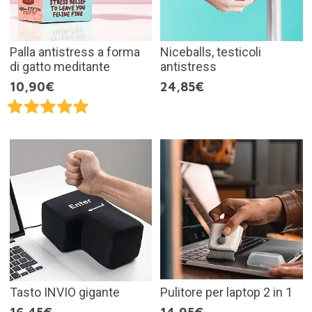
Palla antistress a forma
Niceballs, testicoli
di gatto meditante
antistress
10,90€
24,85€
Tasto INVIO gigante
Pulitore per laptop 2 in 1