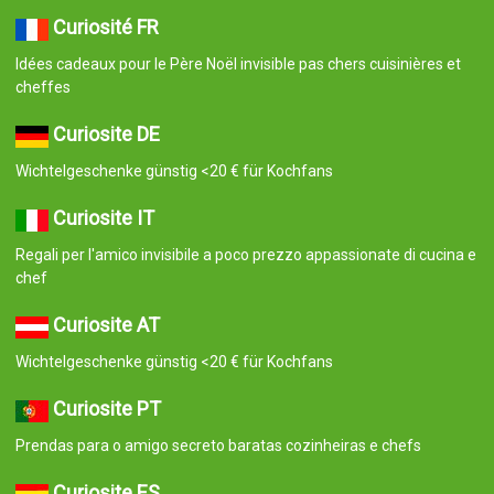
Curiosité FR
Idées cadeaux pour le Père Noël invisible pas chers cuisinières et
cheffes
Curiosite DE
Wichtelgeschenke günstig <20 € für Kochfans
Curiosite IT
Regali per l'amico invisibile a poco prezzo appassionate di cucina e
chef
Curiosite AT
Wichtelgeschenke günstig <20 € für Kochfans
Curiosite PT
Prendas para o amigo secreto baratas cozinheiras e chefs
Curiosite ES