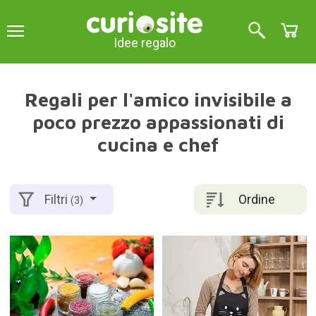
Idee regalo
Regali per l'amico invisibile a
poco prezzo appassionati di
cucina e chef
Ordine
Filtri
(3)