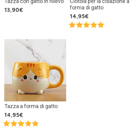
Tazza con gatto in rilievo
Ciotola per la colazione a
forma di gatto
13,90€
14,95€
Tazza a forma di gatto
14,95€