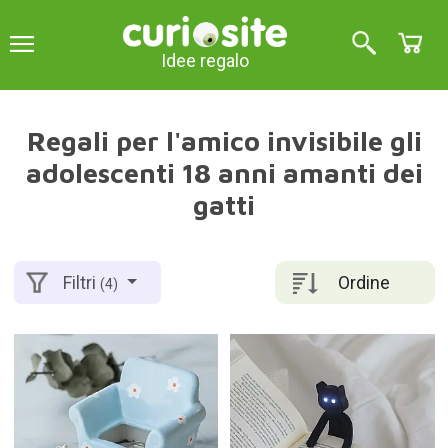
Idee regalo
Regali per l'amico invisibile gli
adolescenti 18 anni amanti dei
gatti
Ordine
Filtri
(4)