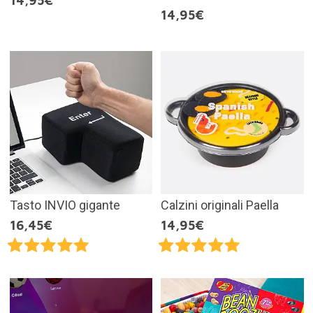
14,95€
14,95€
Tasto INVIO gigante
Calzini originali Paella
16,45€
14,95€