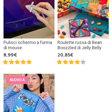
Pulisci schermo a forma
Roulette russa di Bean
di mouse
Boozzled di Jelly Belly
8,99€
20,85€
NUOVO A