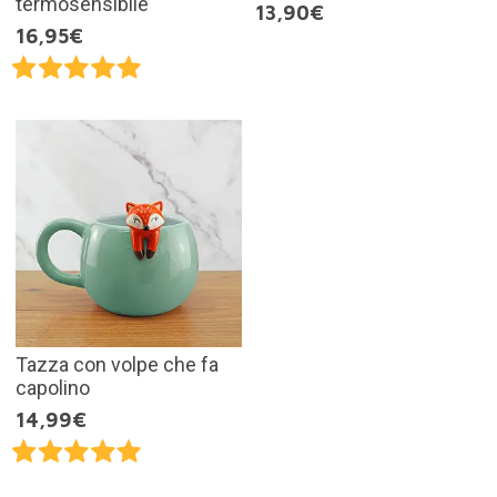
termosensibile
13,90€
16,95€
Tazza con volpe che fa
capolino
14,99€