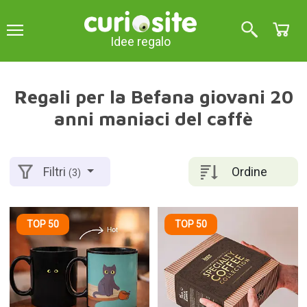
Idee regalo
Regali per la Befana giovani 20
anni maniaci del caffè
Ordine
Filtri
(3)
TOP 50
TOP 50