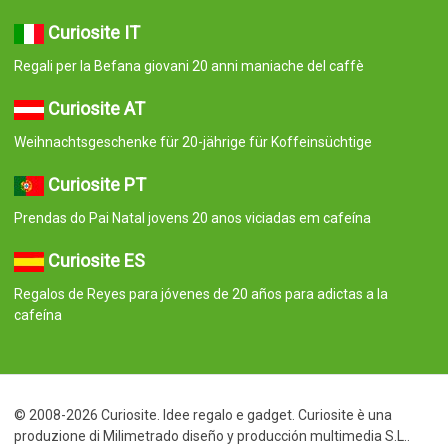
Curiosite IT
Regali per la Befana giovani 20 anni maniache del caffè
Curiosite AT
Weihnachtsgeschenke für 20-jährige für Koffeinsüchtige
Curiosite PT
Prendas do Pai Natal jovens 20 anos viciadas em cafeína
Curiosite ES
Regalos de Reyes para jóvenes de 20 años para adictas a la
cafeína
© 2008-2026 Curiosite. Idee regalo e gadget. Curiosite è una
produzione di Milimetrado diseño y producción multimedia S.L..