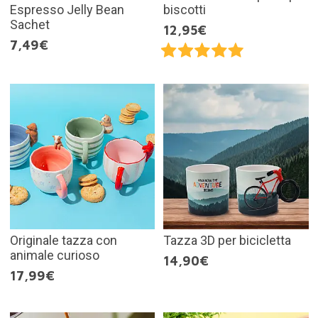
Espresso Jelly Bean
biscotti
Sachet
12,95€
7,49€
Originale tazza con
Tazza 3D per bicicletta
animale curioso
14,90€
17,99€