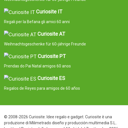
Curiosite IT
Regali per la Befana gli amici 60 anni
Curiosite AT
Weihnachtsgeschenke für 60-jährige Freunde
Curiosite PT
Prendas do Pai Natal amigos 60 anos
Curiosite ES
Regalos de Reyes para amigos de 60 años
© 2008-2026 Curiosite. Idee regalo e gadget. Curiosite è una
produzione di Milimetrado diseño y producción multimedia S.L..