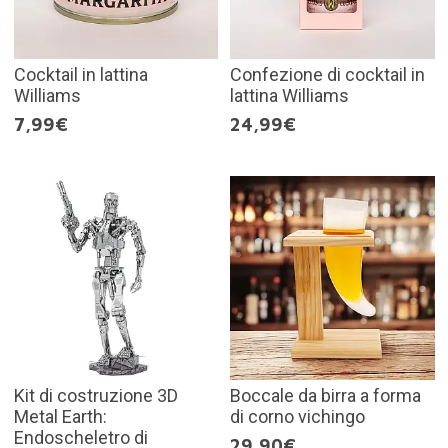
Cocktail in lattina
Confezione di cocktail in
Williams
lattina Williams
7,99€
24,99€
Kit di costruzione 3D
Boccale da birra a forma
Metal Earth:
di corno vichingo
Endoscheletro di
29,90€