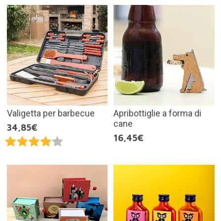
Valigetta per barbecue
Apribottiglie a forma di
cane
34,85€
16,45€