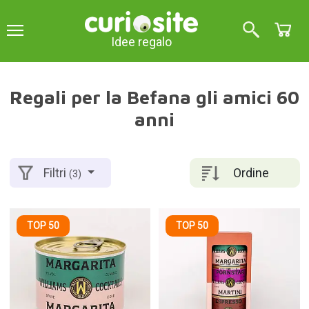
Idee regalo
Regali per la Befana gli amici 60
anni
Ordine
Filtri
(3)
TOP 50
TOP 50