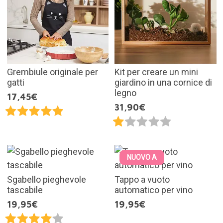
Grembiule originale per
Kit per creare un mini
gatti
giardino in una cornice di
legno
17,45€
31,90€
NUOVO A
Sgabello pieghevole
Tappo a vuoto
tascabile
automatico per vino
19,95€
19,95€