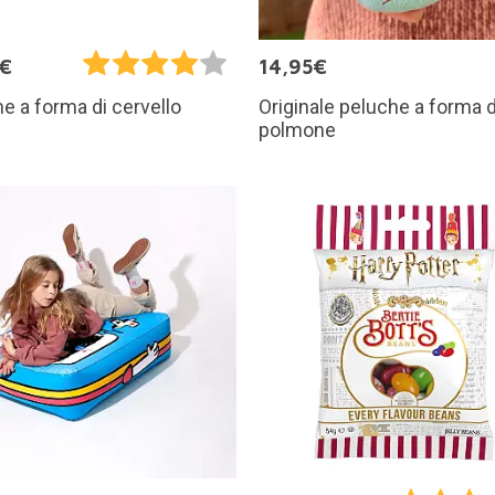
5€
14,95€
Originale peluche a forma d
e a forma di cervello
polmone