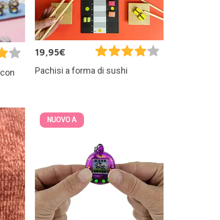
19,95€
Pachisi a forma di sushi
 con
NUOVO A