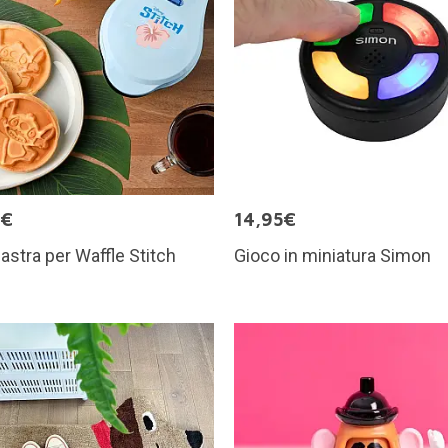
5€
14,95€
iastra per Waffle Stitch
Gioco in miniatura Simon