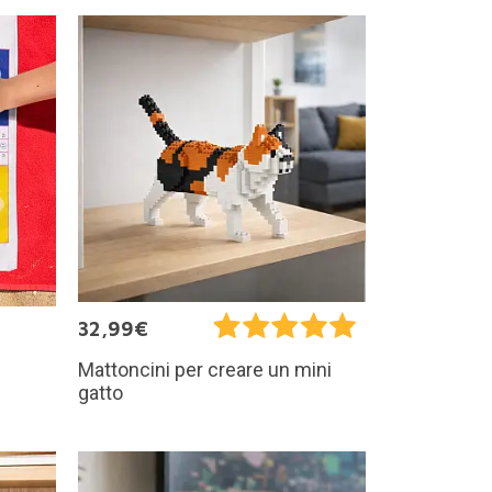
32,99€
Mattoncini per creare un mini
gatto