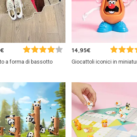
5€
14,95€
o a forma di bassotto
Giocattoli iconici in miniatu