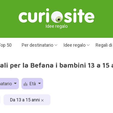
Idee regalo
Top 50
Per destinatario
Idee regalo
Regali d
ali per la Befana i bambini 13 a 15 
atario
Età
Da 13 a 15 anni