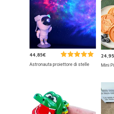
44,85€
24,9
Astronauta proiettore di stelle
Mini P