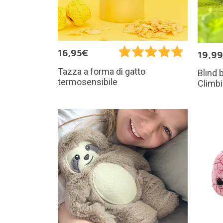
16,95€
19,9
Tazza a forma di gatto
Blind 
termosensibile
Climb