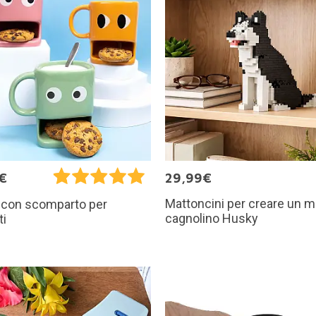
€
29,99€
Mattoncini per creare un m
 con scomparto per
cagnolino Husky
ti