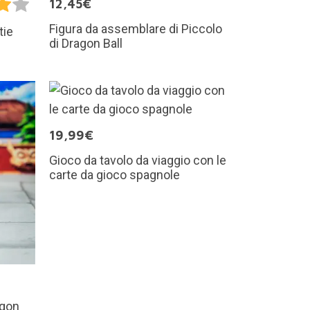
12,45€
Figura da assemblare di Piccolo
tie
di Dragon Ball
19,99€
Gioco da tavolo da viaggio con le
carte da gioco spagnole
agon