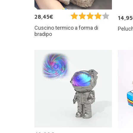
28,45€
14,9
Cuscino termico a forma di
Peluch
bradipo