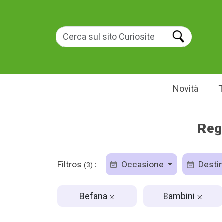
Novità
Reg
Filtros
:
Occasione
Destin
(3)
Befana
Bambini