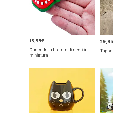
13,95€
29,9
Coccodrillo tiratore di denti in
Tappet
miniatura