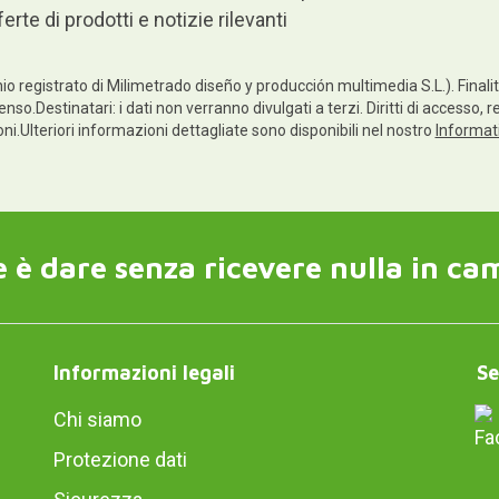
ferte di prodotti e notizie rilevanti
io registrato di Milimetrado diseño y producción multimedia S.L.). Finalità
enso.Destinatari: i dati non verranno divulgati a terzi. Diritti di accesso, 
ioni.Ulteriori informazioni dettagliate sono disponibili nel nostro
Informati
 è dare senza ricevere nulla in ca
Informazioni legali
Se
Chi siamo
Protezione dati