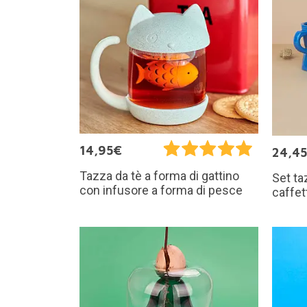
14,95€
24,4
Tazza da tè a forma di gattino
Set ta
con infusore a forma di pesce
caffet