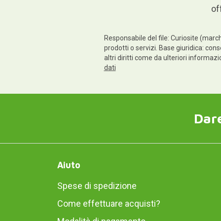
of
Responsabile del file: Curiosite (march
prodotti o servizi. Base giuridica: cons
altri diritti come da ulteriori informaz
dati
Dare
Aiuto
Spese di spedizione
Come effettuare acquisti?