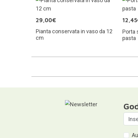
29,00€
12,45
Pianta conservata in vaso da 12
Porta 
cm
pasta
God
Au