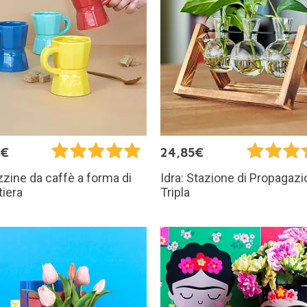
5€
24,85€
zzine da caffè a forma di
Idra: Stazione di Propagaz
tiera
Tripla