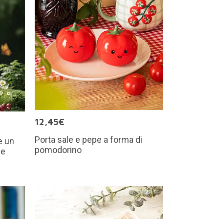
12,45€
Porta sale e pepe a forma di
e un
pomodorino
le