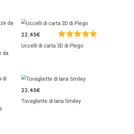
22,45€
Uccelli di carta 3D di Plego
e da
22,45€
Tovagliette di lana Smiley
i