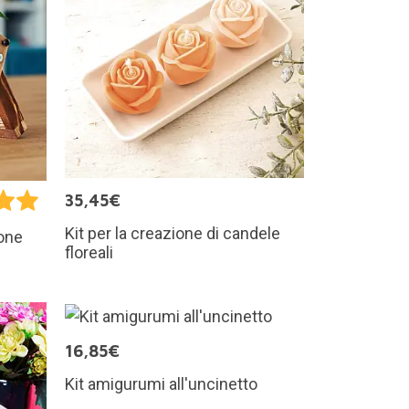
35,45€
Kit per la creazione di candele
ione
floreali
16,85€
Kit amigurumi all'uncinetto