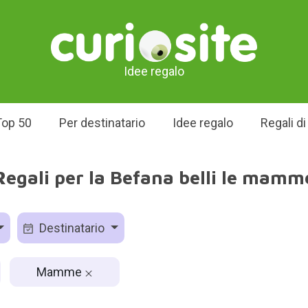
Idee regalo
Top 50
Per destinatario
Idee regalo
Regali d
Regali per la Befana belli le mamm
Destinatario
Mamme