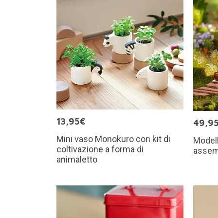
13,95€
49,9
Mini vaso Monokuro con kit di
Modell
coltivazione a forma di
assemb
animaletto