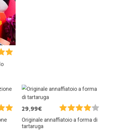
lo
29,99€
one
Originale annaffiatoio a forma di
tartaruga