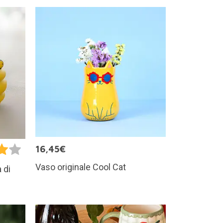
16,45€
Vaso originale Cool Cat
 di