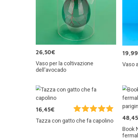
26,50€
19,9
Vaso per la coltivazione
Vaso a
dell'avocado
16,45€
48,4
Tazza con gatto che fa capolino
Book N
fermal