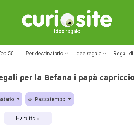
Idee regalo
Top 50
Per destinatario
Idee regalo
Regali d
egali per la Befana i papà capriccio
atario
Passatempo
Ha tutto