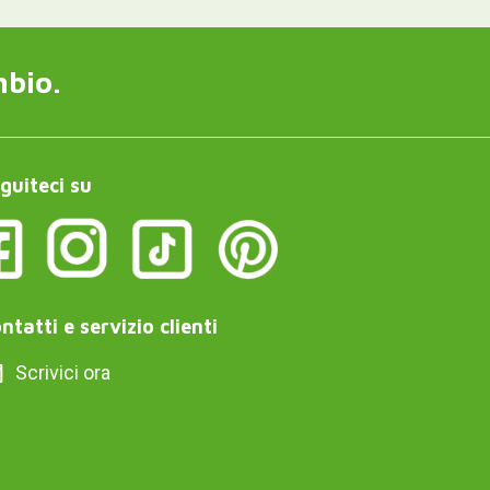
mbio.
guiteci su
ntatti e servizio clienti
Scrivici ora