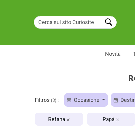
Novità
R
Filtros
:
Occasione
Destin
(3)
Befana
Papà