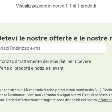
Visualizzazione in corso 1-1 di 1 prodotti
etevi le nostre offerte e le nostre 
torizzo il trattamento dei miei dati per ricevere
ferte di prodotti e notizie rilevanti
io registrato di Milimetrado diseño y producción multimedia S.L.). Finalità
enso.Destinatari: i dati non verranno divulgati a terzi. Diritti di accesso, 
ioni.Ulteriori informazioni dettagliate sono disponibili nel nostro
Informati