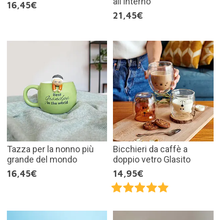
all'interno
16,45€
21,45€
Tazza per la nonno più
Bicchieri da caffè a
grande del mondo
doppio vetro Glasito
16,45€
14,95€