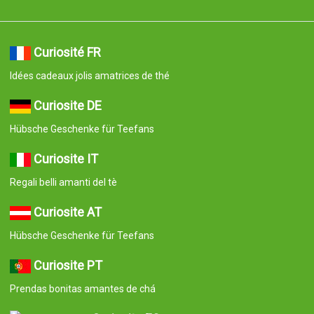
Curiosité FR
Idées cadeaux jolis amatrices de thé
Curiosite DE
Hübsche Geschenke für Teefans
Curiosite IT
Regali belli amanti del tè
Curiosite AT
Hübsche Geschenke für Teefans
Curiosite PT
Prendas bonitas amantes de chá