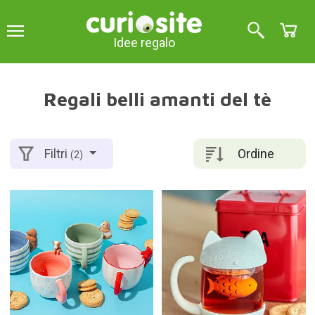
Idee regalo
Regali belli amanti del tè
Ordine
Filtri
(2)