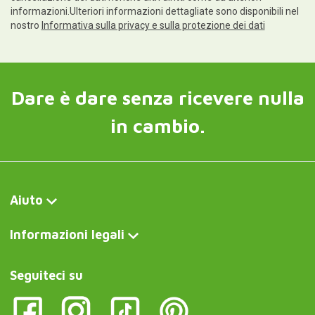
informazioni.Ulteriori informazioni dettagliate sono disponibili nel
nostro
Informativa sulla privacy e sulla protezione dei dati
Dare è dare senza ricevere nulla
in cambio.
Aiuto
Informazioni legali
Seguiteci su