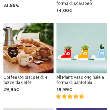
forma di scarabeo
33,99€
14,00€
Coffee Colors: set di 4
All Plant: vaso originale a
tazze da caffè
forma di pantofola
29,95€
19,99€