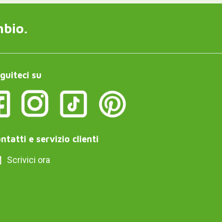
mbio.
guiteci su
ntatti e servizio clienti
Scrivici ora