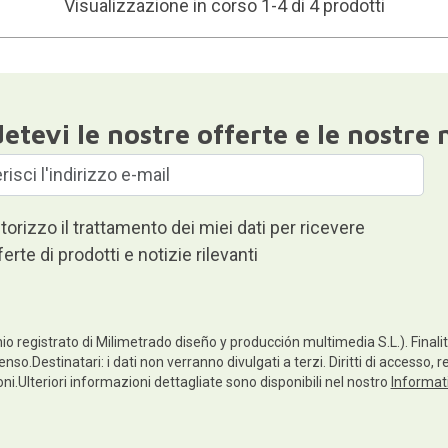
Visualizzazione in corso 1-4 di 4 prodotti
etevi le nostre offerte e le nostre 
torizzo il trattamento dei miei dati per ricevere
ferte di prodotti e notizie rilevanti
io registrato di Milimetrado diseño y producción multimedia S.L.). Finalità
enso.Destinatari: i dati non verranno divulgati a terzi. Diritti di accesso, 
ioni.Ulteriori informazioni dettagliate sono disponibili nel nostro
Informati