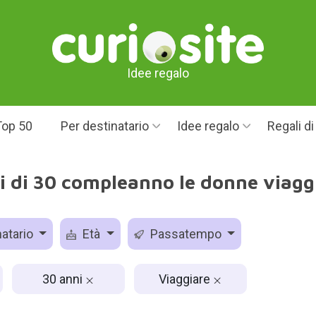
Idee regalo
Top 50
Per destinatario
Idee regalo
Regali d
i di 30 compleanno le donne viaggi
atario
Età
Passatempo
30 anni
Viaggiare