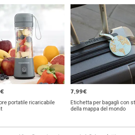
5€
7,99€
ore portatile ricaricabile
Etichetta per bagagli con 
t
della mappa del mondo