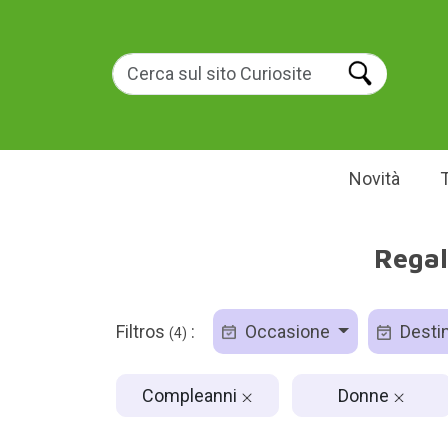
Novità
Regal
Filtros
:
Occasione
Destin
(4)
Compleanni
Donne