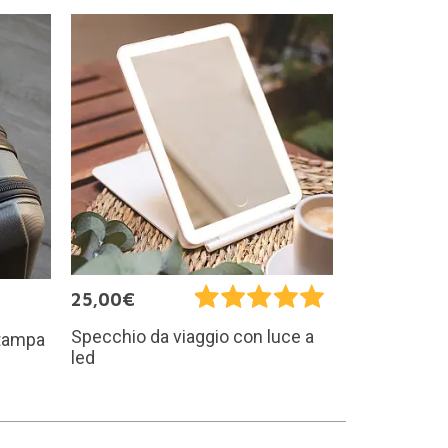
25,00€
Specchio da viaggio con luce a
stampa
led