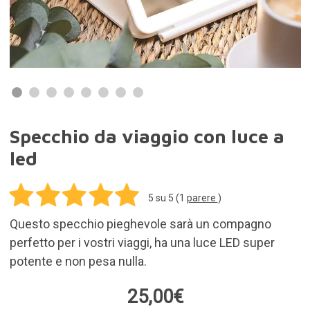
Specchio da viaggio con luce a
led
5
su 5 (
1
parere
)
Questo specchio pieghevole sarà un compagno
perfetto per i vostri viaggi, ha una luce LED super
potente e non pesa nulla.
25,00€