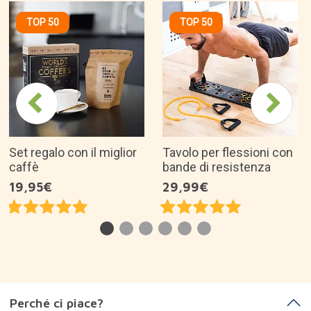
TOP 50
TOP 50
Set regalo con il miglior
Tavolo per flessioni con
caffè
bande di resistenza
19,95€
29,99€
Perché ci piace?