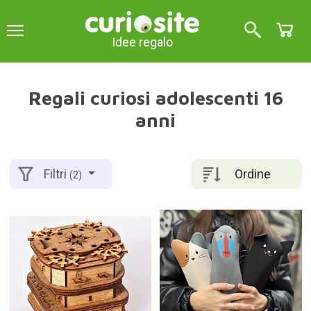
Idee regalo
Regali curiosi adolescenti 16
anni
Ordine
Filtri
(2)