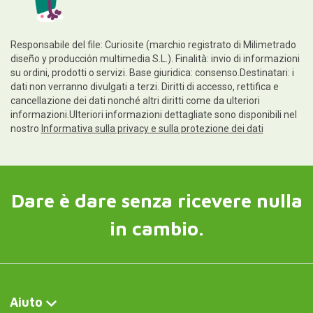
Responsabile del file: Curiosite (marchio registrato di Milimetrado
diseño y producción multimedia S.L.). Finalità: invio di informazioni
su ordini, prodotti o servizi. Base giuridica: consenso.Destinatari: i
dati non verranno divulgati a terzi. Diritti di accesso, rettifica e
cancellazione dei dati nonché altri diritti come da ulteriori
informazioni.Ulteriori informazioni dettagliate sono disponibili nel
nostro
Informativa sulla privacy e sulla protezione dei dati
Dare è dare senza ricevere nulla
in cambio.
Aiuto