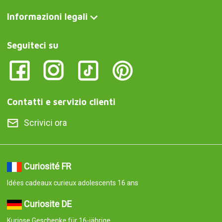
Informazioni legali
Seguiteci su
Contatti e servizio clienti
Scrivici ora
Curiosité FR
Idées cadeaux curieux adolescents 16 ans
Curiosite DE
Kuriose Geschenke für 16-jährige