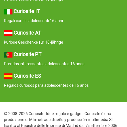
Curiosite IT
Regali curiosi adolescenti 16 anni
Curiosite AT
Kuriose Geschenke für 16-jährige
Curiosite PT
Prendas interessantes adolescentes 16 anos
Curiosite ES
Regalos curiosos para adolescentes de 16 años
© 2008-2026 Curiosite. Idee regalo e gadget. Curiosite è una
produzione di Milimetrado diseño y producción multimedia S.L..
Iscritta al Registro delle Imprese di Madrid dal 7 settembre 2006.