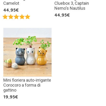
Camelot
Cluebox 3, Captain
Nemo's Nautilus
44,95€
44,95€
Mini fioriera auto-irrigante
Corocoro a forma di
gattino
19,95€