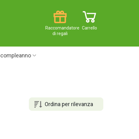
Raccomandatore
Carrello
di regali
i compleanno
Ordina per rilevanza