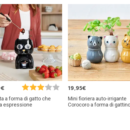
9€
19,95€
Mini fioriera auto-irrigante
a a forma di gatto che
Corocoro a forma di gattin
a espressione