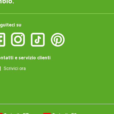
mbio.
guiteci su
ntatti e servizio clienti
Scrivici ora