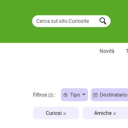
Novità
Filtros
:
Tipo
Destinatari
(2)
Curiosi
Amiche