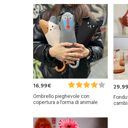
16,99€
29,9
Ombrello pieghevole con
Fondut
copertura a forma di animale
cambi