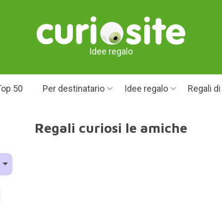
Idee regalo
Top 50
Per destinatario
Idee regalo
Regali d
Regali curiosi le amiche
o