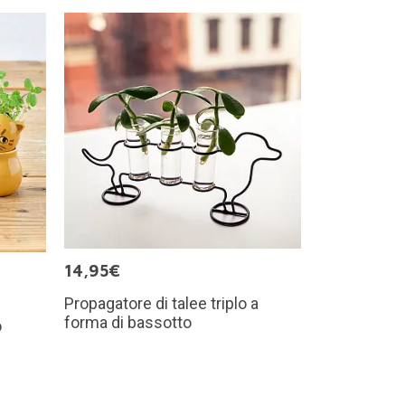
14,95€
Propagatore di talee triplo a
forma di bassotto
o