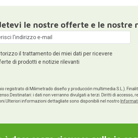
etevi le nostre offerte e le nostre 
torizzo il trattamento dei miei dati per ricevere
ferte di prodotti e notizie rilevanti
io registrato di Milimetrado diseño y producción multimedia S.L.). Finalità
enso.Destinatari: i dati non verranno divulgati a terzi. Diritti di accesso, 
ioni.Ulteriori informazioni dettagliate sono disponibili nel nostro
Informati