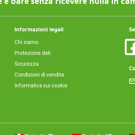
 è dare senza ricevere nulla in ca
Informazioni legali
Se
Chi siamo
Protezione dati
Sicurezza
Co
Condizioni di vendita
Informativa sui cookie