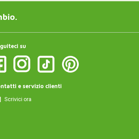
mbio.
guiteci su
ntatti e servizio clienti
Scrivici ora