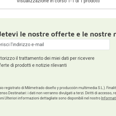
Visualizzazione in corso 1-1 di 1 prodotti
etevi le nostre offerte e le nostre 
torizzo il trattamento dei miei dati per ricevere
ferte di prodotti e notizie rilevanti
io registrato di Milimetrado diseño y producción multimedia S.L.). Finalità
enso.Destinatari: i dati non verranno divulgati a terzi. Diritti di accesso, 
ioni.Ulteriori informazioni dettagliate sono disponibili nel nostro
Informati