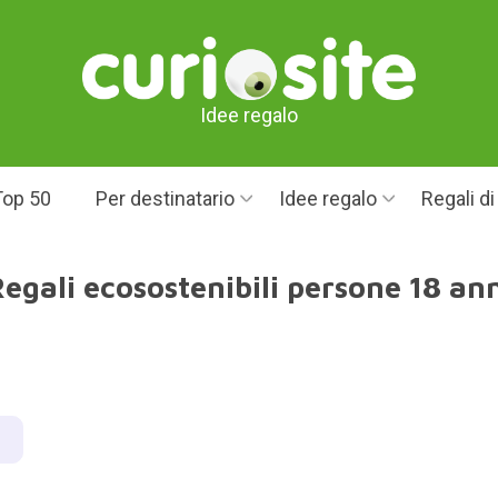
Idee regalo
Top 50
Per destinatario
Idee regalo
Regali d
egali ecosostenibili persone 18 an