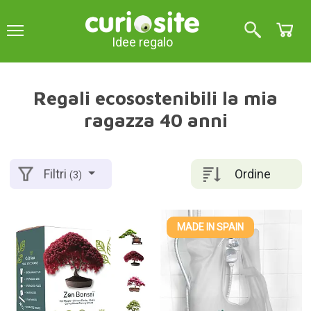
Idee regalo
Regali ecosostenibili la mia
ragazza 40 anni
Ordine
Filtri
(3)
MADE IN SPAIN