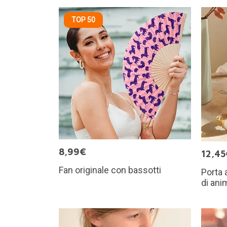
TOP 50
8,99€
12,45
Fan originale con bassotti
Porta 
di ani