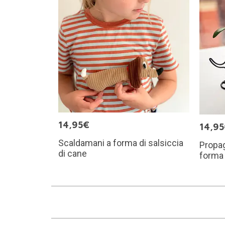
14,95€
14,9
Scaldamani a forma di salsiccia
Propag
di cane
forma 