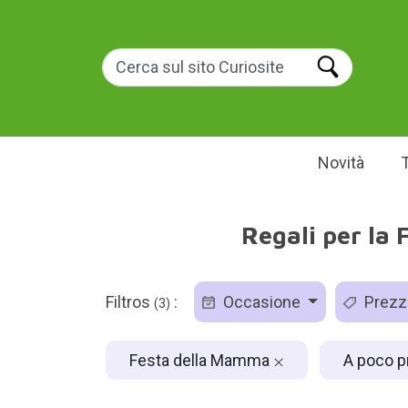
Novità
Regali per la
Filtros
:
Occasione
Prez
(3)
Festa della Mamma
A poco p