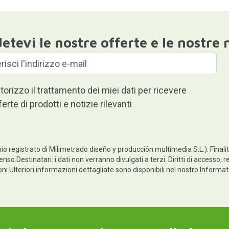
etevi le nostre offerte e le nostre 
torizzo il trattamento dei miei dati per ricevere
ferte di prodotti e notizie rilevanti
io registrato di Milimetrado diseño y producción multimedia S.L.). Finalità
enso.Destinatari: i dati non verranno divulgati a terzi. Diritti di accesso, 
ioni.Ulteriori informazioni dettagliate sono disponibili nel nostro
Informati