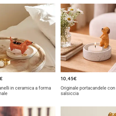
€
10,45€
anelli in ceramica a forma
Originale portacandele con
male
salsiccia