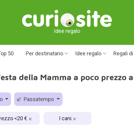
Idee regalo
Top 50
Per destinatario
Idee regalo
Regali d
 Festa della Mamma a poco prezzo a
zo
Passatempo
rezzo <20 €
I cani