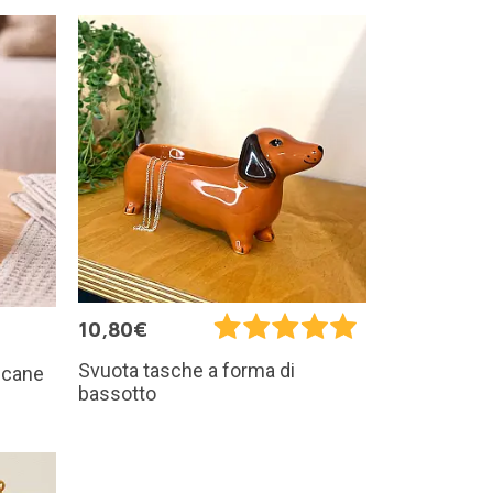
10,80€
Svuota tasche a forma di
 cane
bassotto