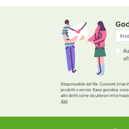
God
Au
of
Responsabile del file: Curiosite (march
prodotti o servizi. Base giuridica: cons
altri diritti come da ulteriori informaz
dati