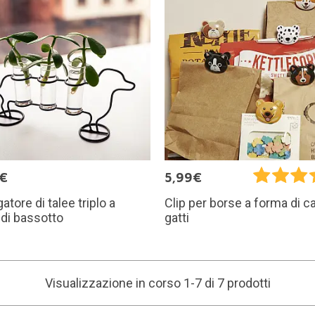
5€
5,99€
atore di talee triplo a
Clip per borse a forma di ca
di bassotto
gatti
Visualizzazione in corso 1-7 di 7 prodotti