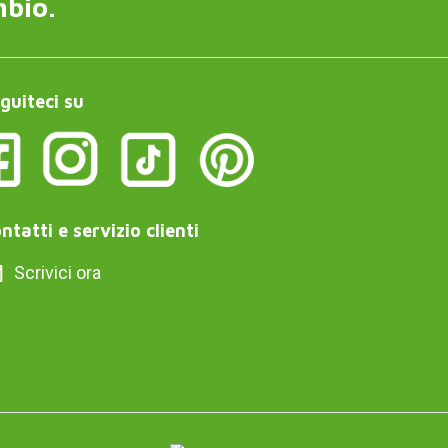
mbio.
guiteci su
ntatti e servizio clienti
Scrivici ora