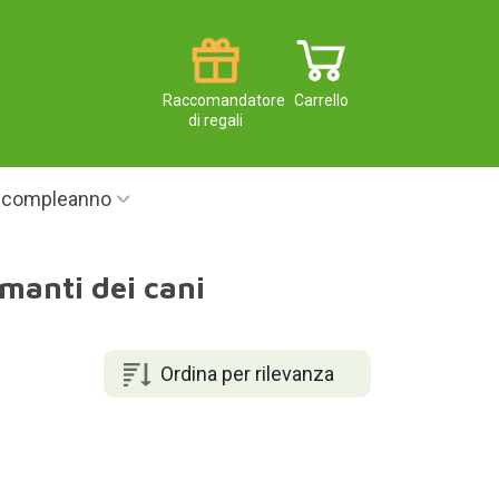
Raccomandatore
Carrello
di regali
i compleanno
manti dei cani
Ordina per rilevanza