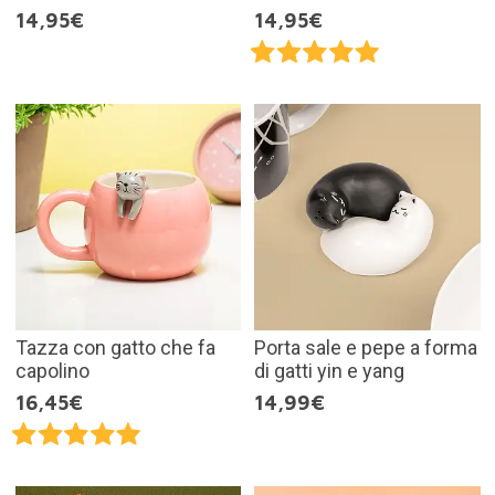
14,95€
14,95€
Tazza con gatto che fa
Porta sale e pepe a forma
capolino
di gatti yin e yang
16,45€
14,99€