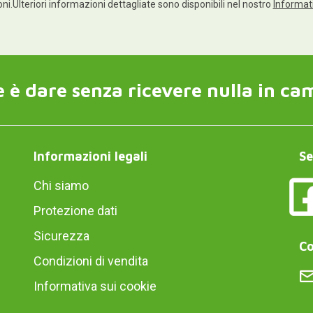
ioni.Ulteriori informazioni dettagliate sono disponibili nel nostro
Informati
 è dare senza ricevere nulla in ca
Informazioni legali
Se
Chi siamo
Protezione dati
Sicurezza
Co
Condizioni di vendita
Informativa sui cookie