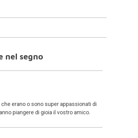
re nel segno
ri che erano o sono super appassionati di
anno piangere di gioia il vostro amico.