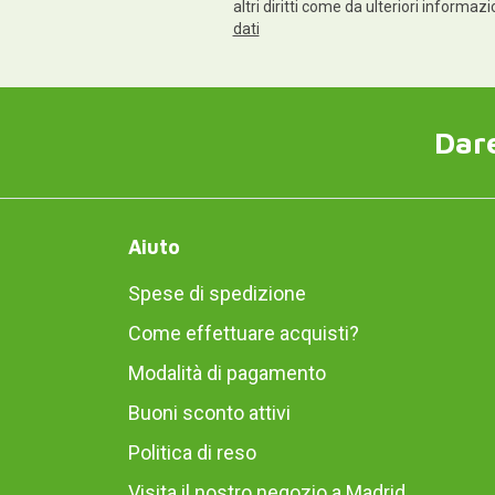
altri diritti come da ulteriori informaz
dati
Dare
Aiuto
Spese di spedizione
Come effettuare acquisti?
Modalità di pagamento
Buoni sconto attivi
Politica di reso
Visita il nostro negozio a Madrid