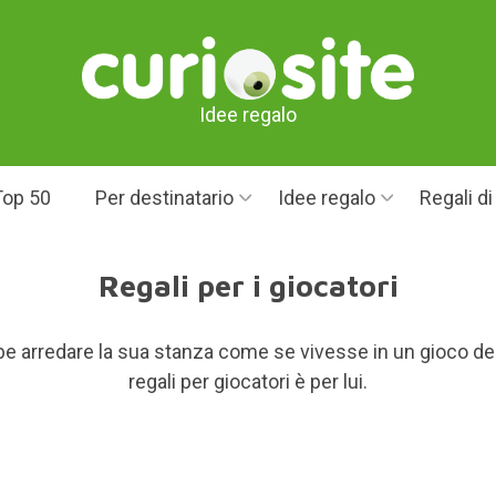
Idee regalo
Top 50
Per destinatario
Idee regalo
Regali d
Regali per i giocatori
 arredare la sua stanza come se vivesse in un gioco del
regali per giocatori è per lui.