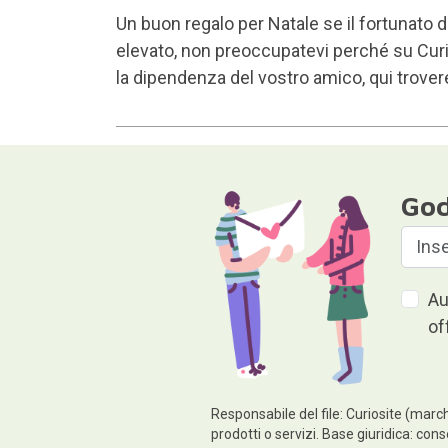
Un buon
regalo per Natale
se il fortunato 
elevato, non preoccupatevi perché su Curio
la dipendenza del vostro amico, qui trover
God
Au
of
Responsabile del file: Curiosite (march
prodotti o servizi. Base giuridica: cons