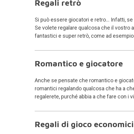
Regali retrò
Si può essere giocatori e retro... Infatti, 
Se volete regalare qualcosa che il vostro
fantastici e super retrò, come ad esempio 
Romantico e giocatore
Anche se pensate che romantico e giocatore
romantici regalando qualcosa che ha a che f
regalerete, purché abbia a che fare con i v
Regali di gioco economici