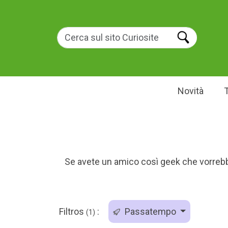
Novità
Se avete un amico così geek che vorrebbe
Filtros
:
Passatempo
(1)