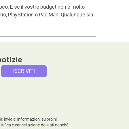
ioco. E se il vostro budget non è molto
rio, PlayStation o Pac Man. Qualunque sia
notizie
: invio di informazioni su ordini,
rettifica e cancellazione dei dati nonché