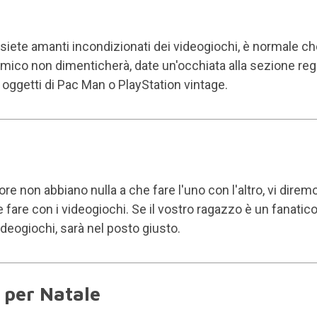
se siete amanti incondizionati dei videogiochi, è normale che
 amico non dimenticherà, date un'occhiata alla sezione
reg
oggetti di Pac Man o PlayStation vintage.
 non abbiano nulla a che fare l'uno con l'altro, vi diremo
are con i videogiochi. Se il vostro ragazzo è un fanatico 
ideogiochi, sarà nel posto giusto.
 per Natale