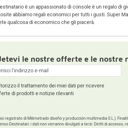
destinatario è un appassionato di console è un regalo di g
site abbiamo regali economici per tutti i gusti. Super Ma
ete qualcosa di economico che gli piacerà.
etevi le nostre offerte e le nostre 
torizzo il trattamento dei miei dati per ricevere
ferte di prodotti e notizie rilevanti
io registrato di Milimetrado diseño y producción multimedia S.L.). Finalità
enso.Destinatari: i dati non verranno divulgati a terzi. Diritti di accesso, 