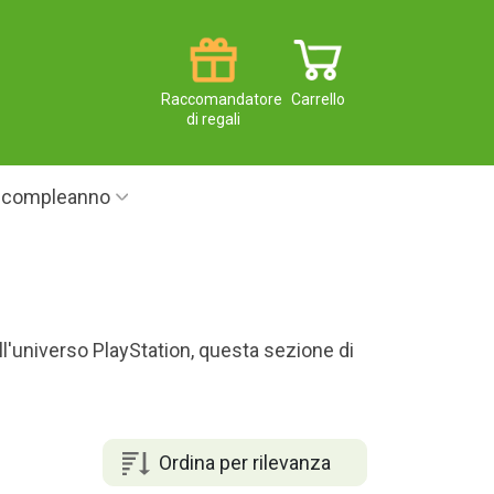
Raccomandatore
Carrello
di regali
i compleanno
l'universo PlayStation, questa sezione di
Ordina per rilevanza