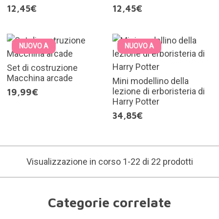
12,45€
12,45€
NUOVO A
NUOVO A
Set di costruzione
Macchina arcade
Mini modellino della
lezione di erboristeria di
19,99€
Harry Potter
34,85€
Visualizzazione in corso 1-22 di 22 prodotti
Categorie correlate