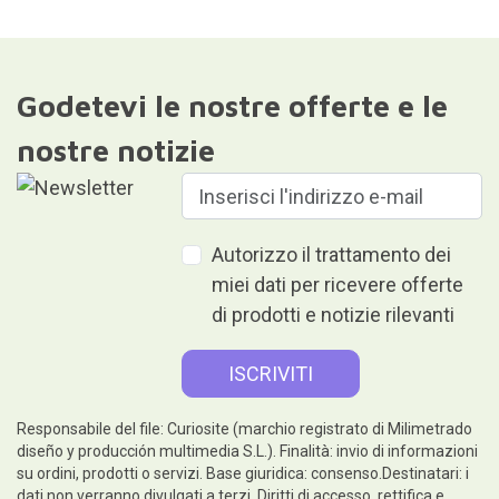
Godetevi le nostre offerte e le
nostre notizie
Autorizzo il trattamento dei
miei dati per ricevere offerte
di prodotti e notizie rilevanti
Responsabile del file: Curiosite (marchio registrato di Milimetrado
diseño y producción multimedia S.L.). Finalità: invio di informazioni
su ordini, prodotti o servizi. Base giuridica: consenso.Destinatari: i
dati non verranno divulgati a terzi. Diritti di accesso, rettifica e