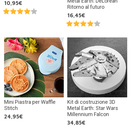
Metal Earth: DeLorean
10,95€
Ritorno al futuro
16,45€
Mini Piastra per Waffle
Kit di costruzione 3D
Stitch
Metal Earth: Star Wars
Millennium Falcon
24,95€
34,85€