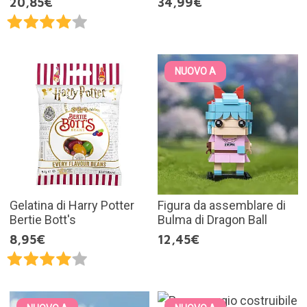
20,85€
34,99€
NUOVO A
Gelatina di Harry Potter
Figura da assemblare di
Bertie Bott's
Bulma di Dragon Ball
8,95€
12,45€