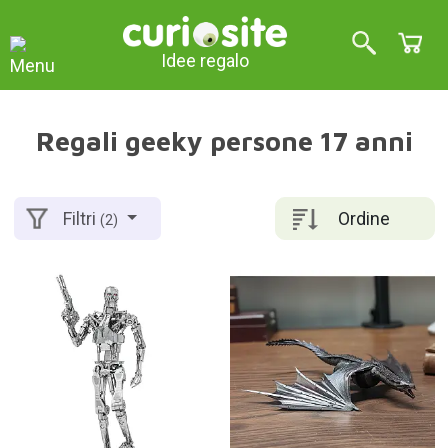
Idee regalo
Regali geeky persone 17 anni
Ordine
Filtri
(2)