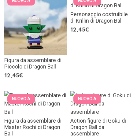
NUOVO A
NUOVO A
Personaggio costruibile
di Krillin di Dragon Ball
12,45€
Figura da assemblare di
Piccolo di Dragon Ball
12,45€
NUOVO A
NUOVO A
Figura da assemblare di
Action figure di Goku di
Master Rochi di Dragon
Dragon Ball da
Ball
assemblare