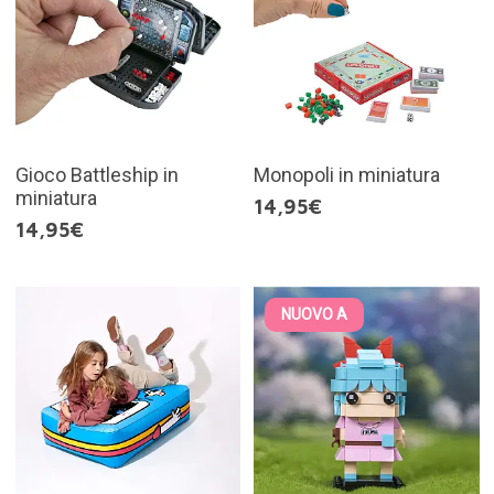
Gioco Battleship in
Monopoli in miniatura
miniatura
14,95€
14,95€
NUOVO A