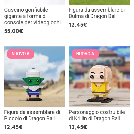
Cuscino gonfiabile
Figura da assemblare di
gigante a forma di
Bulma di Dragon Ball
console per videogiochi
12,45€
55,00€
NUOVO A
NUOVO A
Figura da assemblare di
Personaggio costruibile
Piccolo di Dragon Ball
di Krillin di Dragon Ball
12,45€
12,45€