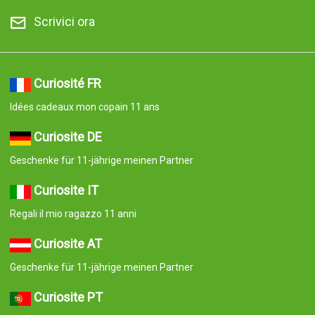
Scrivici ora
Curiosité FR
Idées cadeaux mon copain 11 ans
Curiosite DE
Geschenke für 11-jährige meinen Partner
Curiosite IT
Regali il mio ragazzo 11 anni
Curiosite AT
Geschenke für 11-jährige meinen Partner
Curiosite PT