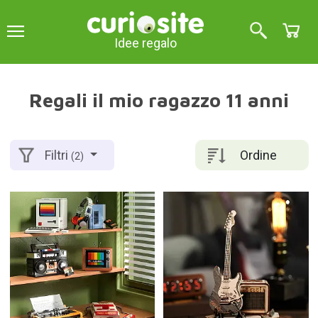
Idee regalo
Regali il mio ragazzo 11 anni
Ordine
Filtri
(2)