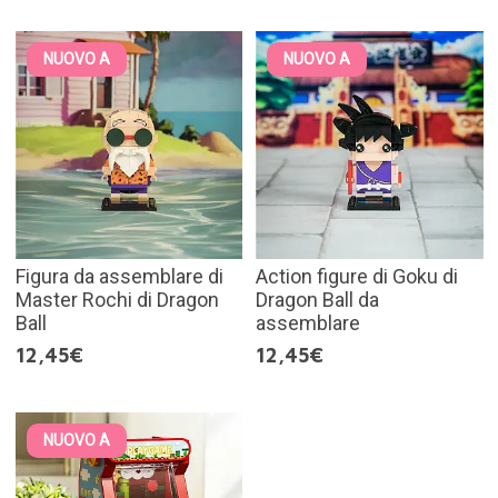
NUOVO A
NUOVO A
Figura da assemblare di
Action figure di Goku di
Master Rochi di Dragon
Dragon Ball da
Ball
assemblare
12,45€
12,45€
NUOVO A