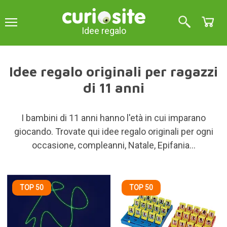
Idee regalo
Idee regalo originali per ragazzi
di 11 anni
I bambini di 11 anni hanno l'età in cui imparano
giocando. Trovate qui idee regalo originali per ogni
occasione, compleanni, Natale, Epifania...
TOP 50
TOP 50