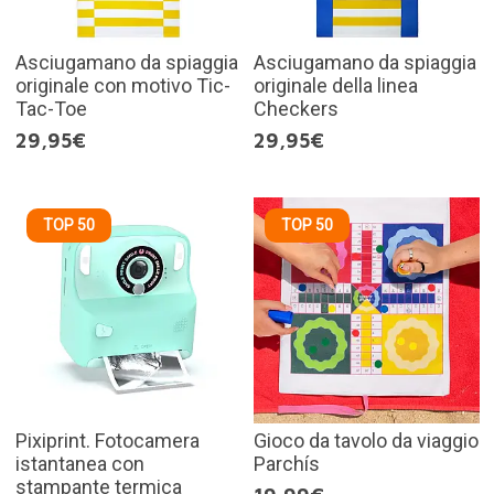
Asciugamano da spiaggia
Asciugamano da spiaggia
originale con motivo Tic-
originale della linea
Tac-Toe
Checkers
29,95€
29,95€
TOP 50
TOP 50
Pixiprint. Fotocamera
Gioco da tavolo da viaggio
istantanea con
Parchís
stampante termica