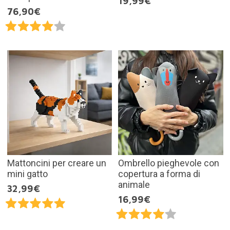
19,99€
76,90€
Mattoncini per creare un
Ombrello pieghevole con
mini gatto
copertura a forma di
animale
32,99€
16,99€