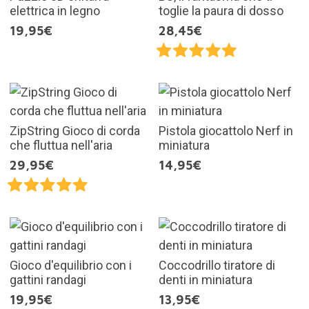
elettrica in legno
toglie la paura di dosso
19,95€
28,45€
ZipString Gioco di corda
Pistola giocattolo Nerf in
che fluttua nell'aria
miniatura
29,95€
14,95€
Gioco d'equilibrio con i
Coccodrillo tiratore di
gattini randagi
denti in miniatura
19,95€
13,95€