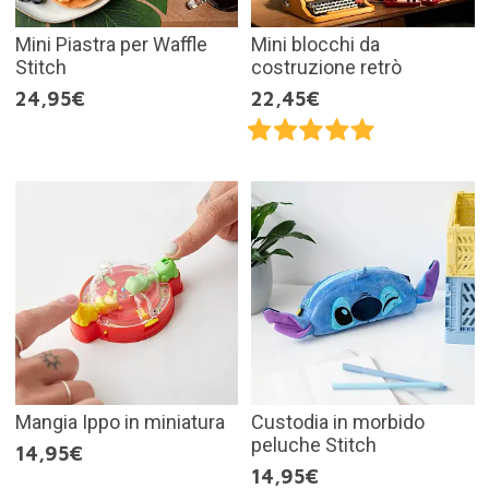
Mini Piastra per Waffle
Mini blocchi da
Stitch
costruzione retrò
24,95€
22,45€
Mangia Ippo in miniatura
Custodia in morbido
peluche Stitch
14,95€
14,95€