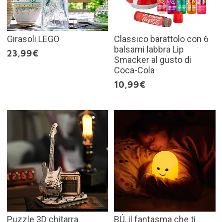
Girasoli LEGO
Classico barattolo con 6
balsami labbra Lip
23,99€
Smacker al gusto di
Coca-Cola
10,99€
Puzzle 3D chitarra
BÚ, il fantasma che ti