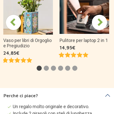
Vaso per libri di Orgoglio
Pulitore per laptop 2 in 1
e Pregiudizio
14,95€
24,85€
Perché ci piace?
Un regalo molto originale e decorativo.
Include 2 girasoli con steli di lunghezza