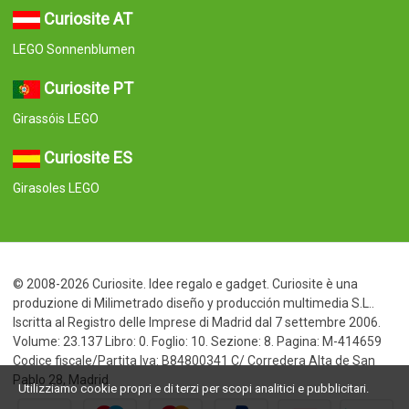
Curiosite AT
LEGO Sonnenblumen
Curiosite PT
Girassóis LEGO
Curiosite ES
Girasoles LEGO
© 2008-2026 Curiosite. Idee regalo e gadget. Curiosite è una
produzione di Milimetrado diseño y producción multimedia S.L..
Iscritta al Registro delle Imprese di Madrid dal 7 settembre 2006.
Volume: 23.137 Libro: 0. Foglio: 10. Sezione: 8. Pagina: M-414659
Codice fiscale/Partita Iva: B84800341 C/ Corredera Alta de San
Pablo 28, Madrid
Utilizziamo cookie propri e di terzi per scopi analitici e pubblicitari.