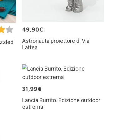
49,90€
Astronauta proiettore di Via
ozzled
Lattea
31,99€
Lancia Burrito. Edizione outdoor
estrema