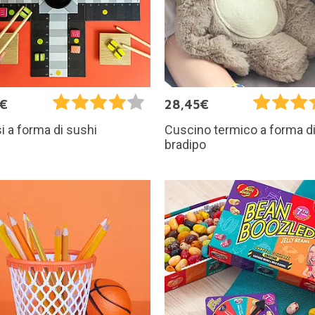
5€
28,45€
i a forma di sushi
Cuscino termico a forma d
bradipo