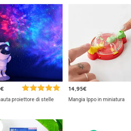
5€
14,95€
Mangia Ippo in miniatura
auta proiettore di stelle