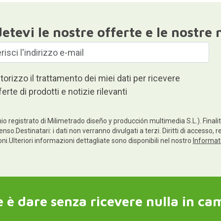
etevi le nostre offerte e le nostre 
torizzo il trattamento dei miei dati per ricevere
ferte di prodotti e notizie rilevanti
io registrato di Milimetrado diseño y producción multimedia S.L.). Finalità
enso.Destinatari: i dati non verranno divulgati a terzi. Diritti di accesso, 
ioni.Ulteriori informazioni dettagliate sono disponibili nel nostro
Informati
 è dare senza ricevere nulla in ca