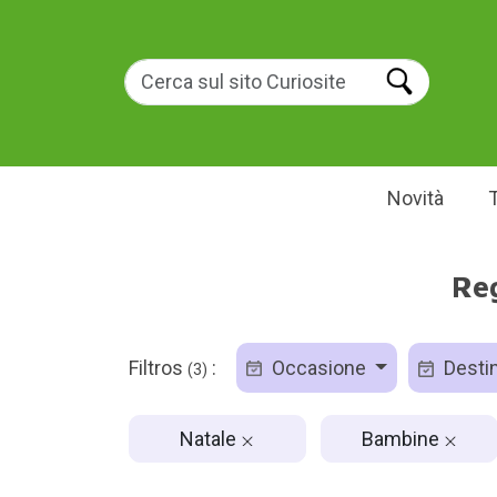
Novità
Reg
Filtros
:
Occasione
Destin
(3)
Natale
Bambine