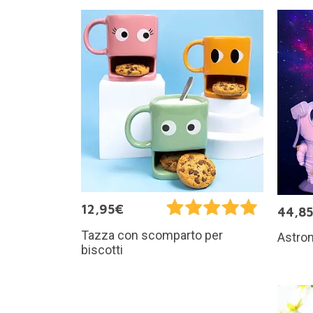
12,95€
44,8
Tazza con scomparto per
Astron
biscotti