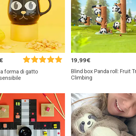
€
19,99€
Blind box Panda roll: Fruit T
a forma di gatto
Climbing
sensibile