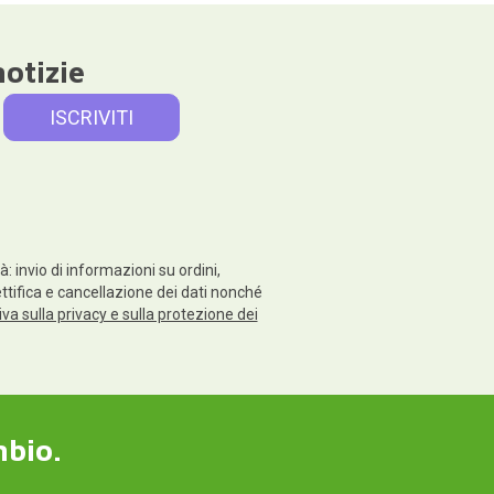
notizie
: invio di informazioni su ordini,
rettifica e cancellazione dei dati nonché
va sulla privacy e sulla protezione dei
mbio.