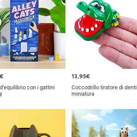
5€
13,95€
'equilibrio con i gattini
Coccodrillo tiratore di denti
i
miniatura