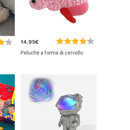
14,95€
Peluche a forma di cervello
i