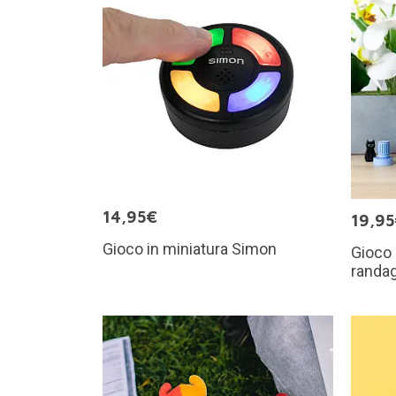
14,95€
19,9
Gioco in miniatura Simon
Gioco d
randag