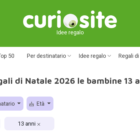
Idee regalo
Top 50
Per destinatario
Idee regalo
Regali d
ali di Natale 2026 le bambine 13 
atario
Età
13 anni