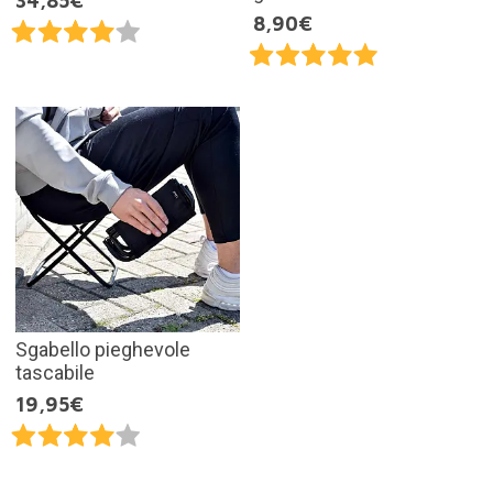
34,85€
8,90€
Sgabello pieghevole
tascabile
19,95€