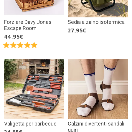
Forziere Davy Jones
Sedia a zaino isotermica
Escape Room
27,95€
44,95€
Valigetta per barbecue
Calzini divertenti sandali
guiri