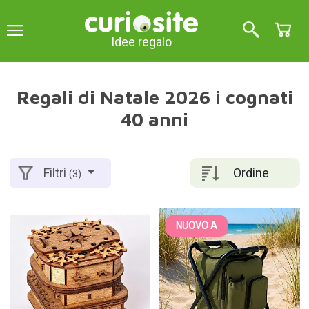
Idee regalo
Regali di Natale 2026 i cognati
40 anni
Ordine
Filtri
(3)
NUOVO A