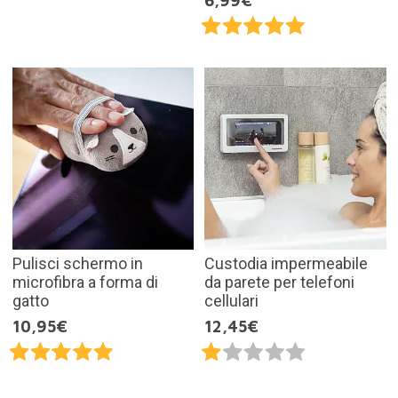
6,99€
Pulisci schermo in
Custodia impermeabile
microfibra a forma di
da parete per telefoni
gatto
cellulari
10,95€
12,45€