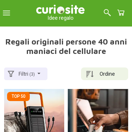
Idee regalo
Regali originali persone 40 anni
maniaci del cellulare
Ordine
Filtri
(3)
TOP 50