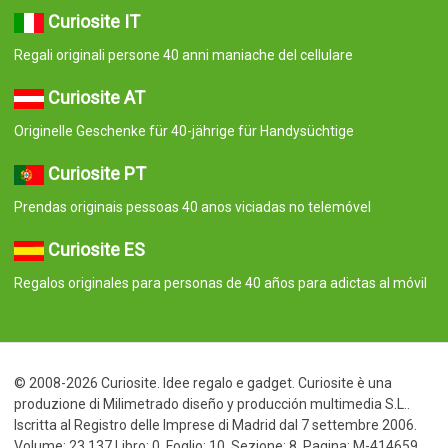
Curiosite IT
Regali originali persone 40 anni maniache del cellulare
Curiosite AT
Originelle Geschenke für 40-jährige für Handysüchtige
Curiosite PT
Prendas originais pessoas 40 anos viciadas no telemóvel
Curiosite ES
Regalos originales para personas de 40 años para adictas al móvil
© 2008-2026 Curiosite. Idee regalo e gadget. Curiosite è una
produzione di Milimetrado diseño y producción multimedia S.L..
Iscritta al Registro delle Imprese di Madrid dal 7 settembre 2006.
Volume: 23.137 Libro: 0. Foglio: 10. Sezione: 8. Pagina: M-414659