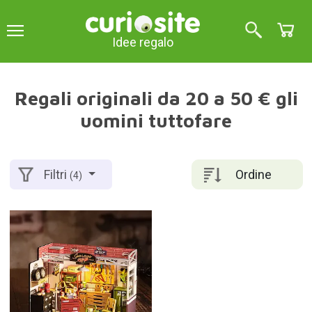
Idee regalo
Regali originali da 20 a 50 € gli
uomini tuttofare
Ordine
Filtri
(4)