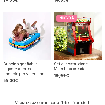
14,95€
14,95€
NUOVO A
Cuscino gonfiabile
Set di costruzione
gigante a forma di
Macchina arcade
console per videogiochi
19,99€
55,00€
Visualizzazione in corso 1-6 di 6 prodotti