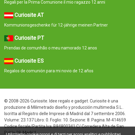
Regali per la Prima Comunione il mio ragazzo 12 anni
Curiosite AT
Kommunionsgeschenke für 12-jährige meinen Partner
Curiosite PT
Prendas de comunhão o meu namorado 12 anos
Curiosite ES
Regalos de comunión para mi novio de 12 años
© 2008-2026 Curiosite. Idee regalo e gadget. Curiosite è una
produzione di Milimetrado diseño y producción multimedia S.L..
Iscritta al Registro delle Imprese di Madrid dal 7 settembre 2006.
Volume: 23.137 Libro: 0. Foglio: 10. Sezione: 8. Pagina: M-414659
Codice fiscale/Partita Iva: B84800341 C/ Corredera Alta de San
Pablo 28, Madrid
Utilizziamo cookie propri e di terzi per scopi analitici e pubblicitari.