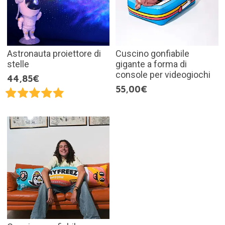
Astronauta proiettore di
Cuscino gonfiabile
stelle
gigante a forma di
console per videogiochi
44,85€
55,00€