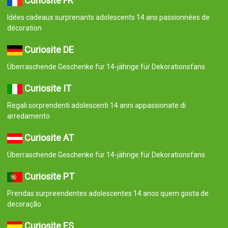
Curiosité FR
Idées cadeaux surprenants adolescents 14 ans passionnées de
décoration
Curiosite DE
Überraschende Geschenke für 14-jährige für Dekorationsfans
Curiosite IT
Regali sorprendenti adolescenti 14 anni appassionate di
arredamento
Curiosite AT
Überraschende Geschenke für 14-jährige für Dekorationsfans
Curiosite PT
Prendas surpreendentes adolescentes 14 anos quem gosta de
decoração
Curiosite ES