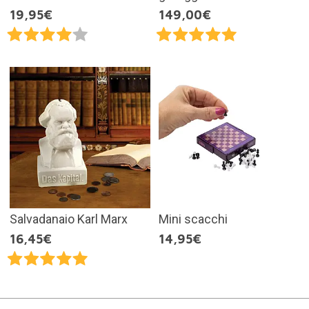
19,95€
149,00€
Salvadanaio Karl Marx
Mini scacchi
16,45€
14,95€