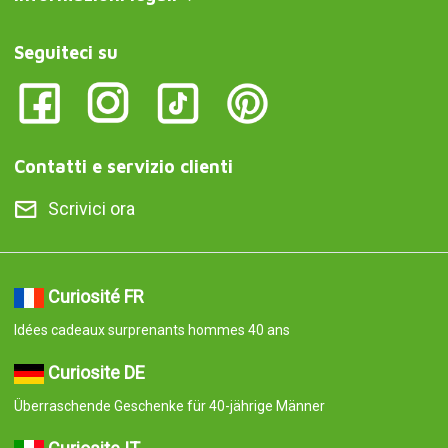
Seguiteci su
Contatti e servizio clienti
Scrivici ora
Curiosité FR
Idées cadeaux surprenants hommes 40 ans
Curiosite DE
Überraschende Geschenke für 40-jährige Männer