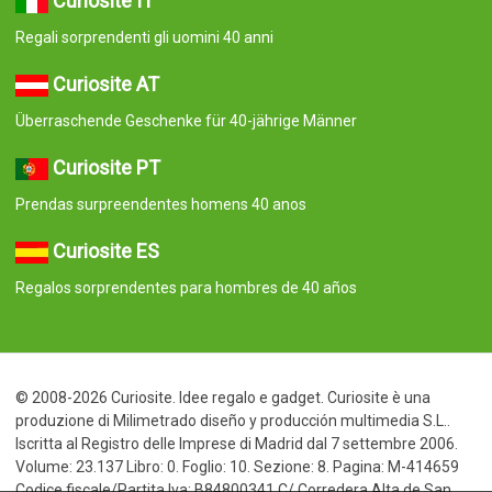
Curiosite IT
Regali sorprendenti gli uomini 40 anni
Curiosite AT
Überraschende Geschenke für 40-jährige Männer
Curiosite PT
Prendas surpreendentes homens 40 anos
Curiosite ES
Regalos sorprendentes para hombres de 40 años
© 2008-2026 Curiosite. Idee regalo e gadget. Curiosite è una
produzione di Milimetrado diseño y producción multimedia S.L..
Iscritta al Registro delle Imprese di Madrid dal 7 settembre 2006.
Volume: 23.137 Libro: 0. Foglio: 10. Sezione: 8. Pagina: M-414659
Codice fiscale/Partita Iva: B84800341 C/ Corredera Alta de San