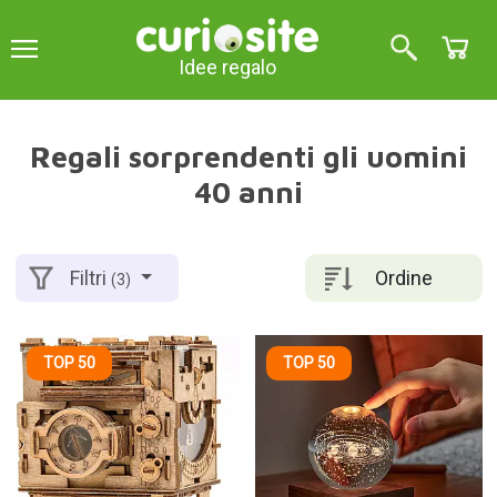
Idee regalo
Regali sorprendenti gli uomini
40 anni
Ordine
Filtri
(3)
TOP 50
TOP 50