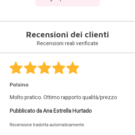
Recensioni dei clienti
Recensioni reali verificate
Polsino
Molto pratico. Ottimo rapporto qualità/prezzo
Ana
Pubblicato da Ana Estrella Hurtado
Estrella
Recensione tradotta automaticamente
Hurtado