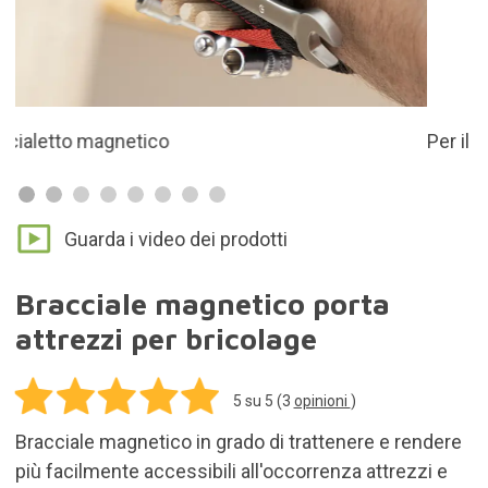
Per il posizionamento di utensili per il fai da te
Guarda i video dei prodotti
Bracciale magnetico porta
attrezzi per bricolage
5
su 5 (
3
opinioni
)
Bracciale magnetico in grado di trattenere e rendere
più facilmente accessibili all'occorrenza attrezzi e