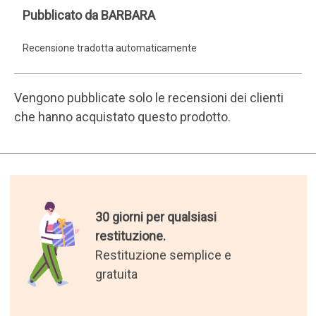
BARBARA
Pubblicato da BARBARA
Recensione tradotta automaticamente
Vengono pubblicate solo le recensioni dei clienti
che hanno acquistato questo prodotto.
30 giorni per qualsiasi
restituzione.
Restituzione semplice e
gratuita