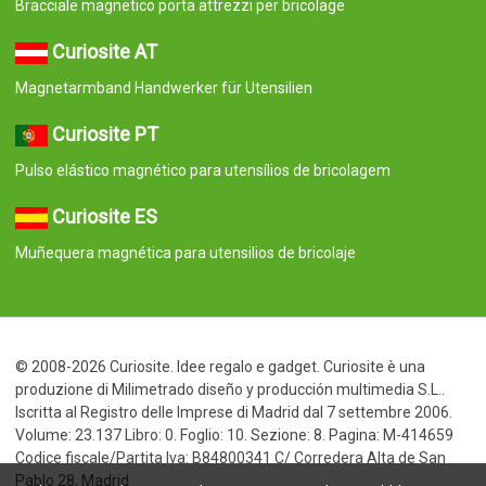
Bracciale magnetico porta attrezzi per bricolage
Curiosite AT
Magnetarmband Handwerker für Utensilien
Curiosite PT
Pulso elástico magnético para utensílios de bricolagem
Curiosite ES
Muñequera magnética para utensilios de bricolaje
© 2008-2026 Curiosite. Idee regalo e gadget. Curiosite è una
produzione di Milimetrado diseño y producción multimedia S.L..
Iscritta al Registro delle Imprese di Madrid dal 7 settembre 2006.
Volume: 23.137 Libro: 0. Foglio: 10. Sezione: 8. Pagina: M-414659
Codice fiscale/Partita Iva: B84800341 C/ Corredera Alta de San
Pablo 28, Madrid