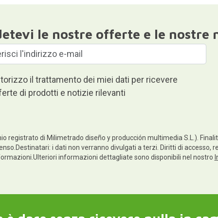
etevi le nostre offerte e le nostre 
torizzo il trattamento dei miei dati per ricevere
ferte di prodotti e notizie rilevanti
io registrato di Milimetrado diseño y producción multimedia S.L.). Finalità
nso.Destinatari: i dati non verranno divulgati a terzi. Diritti di accesso, r
informazioni.Ulteriori informazioni dettagliate sono disponibili nel nostro
I