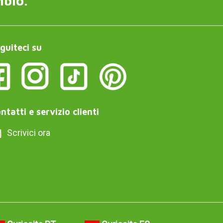
mbio.
guiteci su
ntatti e servizio clienti
Scrivici ora