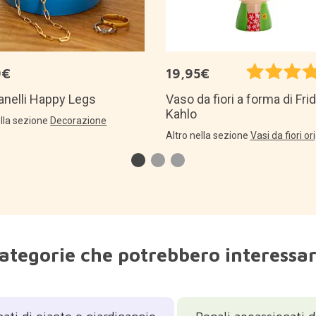
9€
19,95€
anelli Happy Legs
Vaso da fiori a forma di Fri
Kahlo
ella sezione
Decorazione
Altro nella sezione
Vasi da fiori ori
ategorie che potrebbero interessar