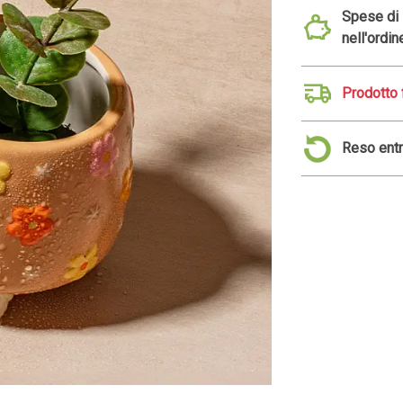
Spese di s
nell'ordin
Prodotto 
Reso entr