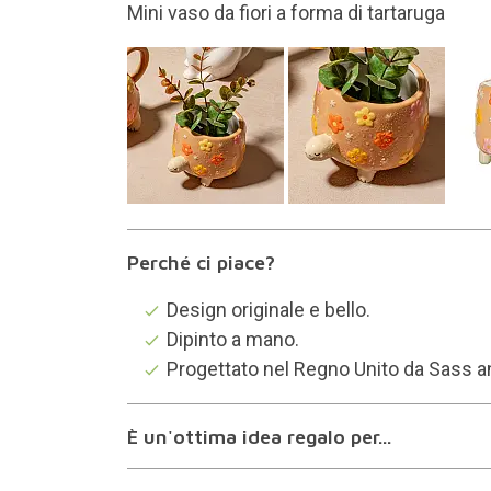
Dipinto a mano
Perché ci piace?
Design originale e bello.
Dipinto a mano.
Progettato nel Regno Unito da Sass an
È un'ottima idea regalo per...