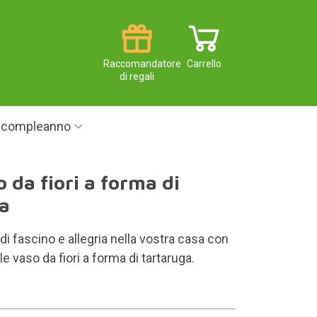
Raccomandatore
Carrello
di regali
i compleanno
o da fiori a forma di
ga
 di fascino e allegria nella vostra casa con
e vaso da fiori a forma di tartaruga.