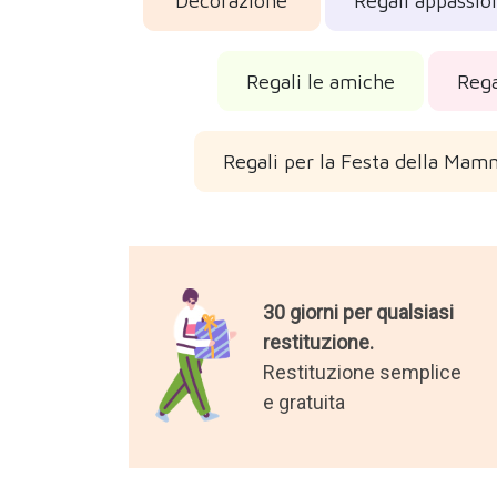
Decorazione
Regali appassion
Regali le amiche
Rega
Regali per la Festa della Mam
30 giorni per qualsiasi
restituzione.
Restituzione semplice
e gratuita