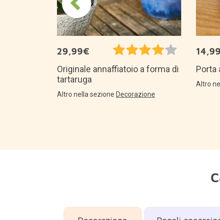
29,99€
14,9
Porta 
Originale annaffiatoio a forma di
tartaruga
Altro n
Altro nella sezione
Decorazione
C