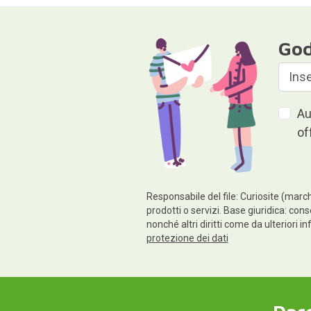
God
Au
of
Responsabile del file: Curiosite (march
prodotti o servizi. Base giuridica: conse
nonché altri diritti come da ulteriori 
protezione dei dati