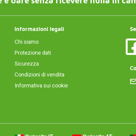
 è dare senza ricevere nulla in ca
Informazioni legali
Se
Chi siamo
Protezione dati
Sicurezza
Co
Condizioni di vendita
Informativa sui cookie