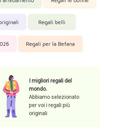
di arredamento
Regali le donne
originali
Regali belli
2026
Regali per la Befana
I migliori regali del
mondo.
Abbiamo selezionato
per voi i regali più
originali