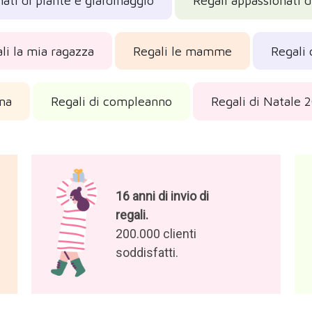
ati di piante e giardinaggio
Regali appassionati 
li la mia ragazza
Regali le mamme
Regali 
ma
Regali di compleanno
Regali di Natale 
16 anni di invio di
regali.
200.000 clienti
soddisfatti.