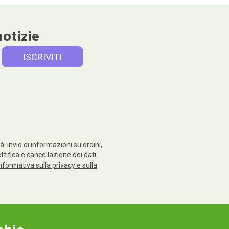
notizie
: invio di informazioni su ordini,
ettifica e cancellazione dei dati
nformativa sulla privacy e sulla