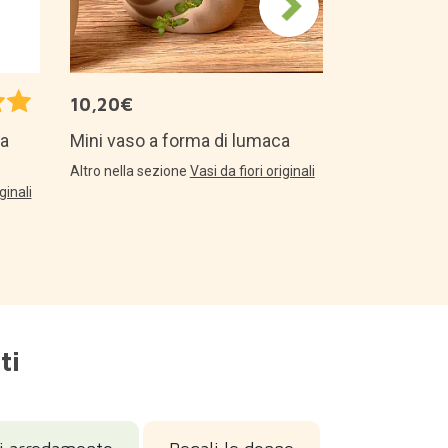
10,20€
Mini vaso a forma di lumaca
da
Altro nella sezione
Vasi da fiori originali
ginali
ti