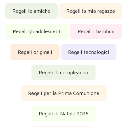
Recensioni dei clienti
Recensioni reali verificate
Facile da usare, regalo ideale per un bambino
Corrisponde a quanto descritto nell'annuncio.
Ottimo regalo per un bambino o una bambina. Se il
bambino o la bambina possiede già un cellulare,
questa funzione non ha molto senso, poiché uno
smartphone svolge le stesse funzioni, tranne la
stampa su carta. Anche solo per questo motivo,