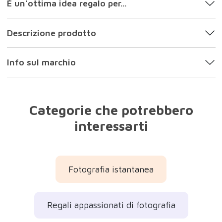
Regali gli adolescenti
Regali i bambini
Regali originali
Regali tecnologici
Regali di compleanno
Regali per la Prima Comunione
Regali di Natale 2026
Regali per la Befana