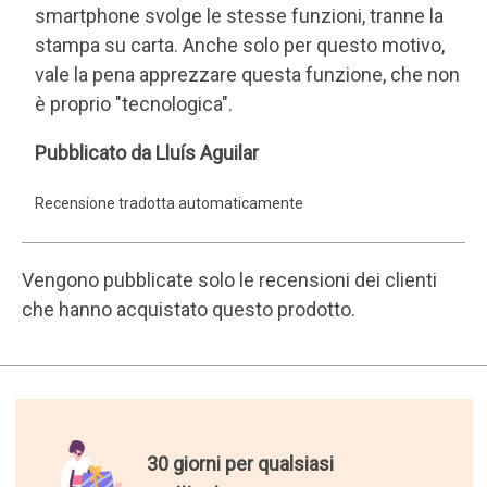
gratuita
16 anni di invio di regali.
200.000 clienti soddisfatti.
I migliori regali del mondo.
Abbiamo selezionato per voi i
regali più originali