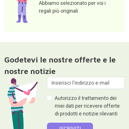
Responsabile del file: Curiosite (marchio registrato di Milimetrado
diseño y producción multimedia S.L.). Finalità: invio di
informazioni su ordini, prodotti o servizi. Base giuridica:
consenso.Destinatari: i dati non verranno divulgati a terzi. Diritti di
accesso, rettifica e cancellazione dei dati nonché altri diritti come
da ulteriori informazioni.Ulteriori informazioni dettagliate sono
disponibili nel nostro
Informativa sulla privacy e sulla protezione
dei dati
Dare è dare senza ricevere nulla
in cambio.
Aiuto