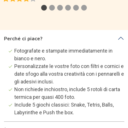
Descrizione prodotto
Info sul marchio
Categorie che potrebbero
interessarti
Fotografia istantanea
Regali appassionati di fotografia
Regali le amiche
Regali la mia ragazza