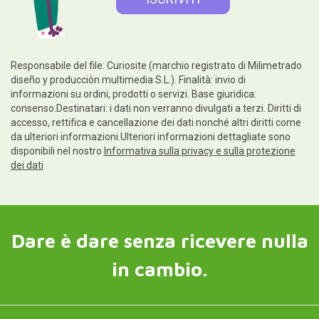
Informazioni legali
Seguiteci su
Contatti e servizio clienti
Scrivici ora
Curiosité FR
Pixiprint. Appareil photo instantané avec imprimante thermique
Curiosite DE