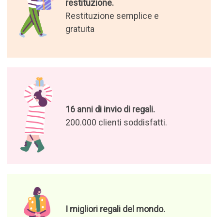
Godetevi le nostre offerte e le
nostre notizie
Autorizzo il trattamento dei
miei dati per ricevere offerte
di prodotti e notizie rilevanti