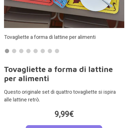
e per alimenti
Include 4 unità
Tovagliette a forma di lattine
per alimenti
Questo originale set di quattro tovagliette si ispira
alle lattine retrò.
9,99€