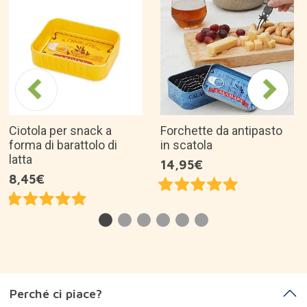
Ciotola per snack a
Forchette da antipasto
forma di barattolo di
in scatola
latta
14,95€
8,45€
Perché ci piace?