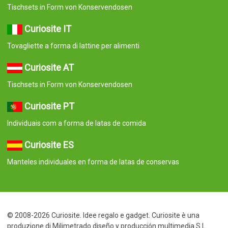
Tischsets in Form von Konservendosen
Curiosite IT
Tovagliette a forma di lattine per alimenti
Curiosite AT
Tischsets in Form von Konservendosen
Curiosite PT
Individuais com a forma de latas de comida
Curiosite ES
Manteles individuales en forma de latas de conservas
© 2008-2026 Curiosite. Idee regalo e gadget. Curiosite è una
produzione di Milimetrado diseño y producción multimedia S.L..