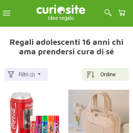
Idee regalo
Regali adolescenti 16 anni chi
ama prendersi cura di sé
Ordine
Filtri
(2)