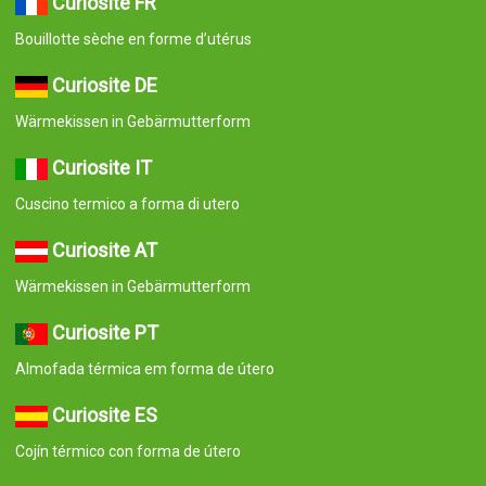
Curiosité FR
Bouillotte sèche en forme d’utérus
Curiosite DE
Wärmekissen in Gebärmutterform
Curiosite IT
Cuscino termico a forma di utero
Curiosite AT
Wärmekissen in Gebärmutterform
Curiosite PT
Almofada térmica em forma de útero
Curiosite ES
Cojín térmico con forma de útero