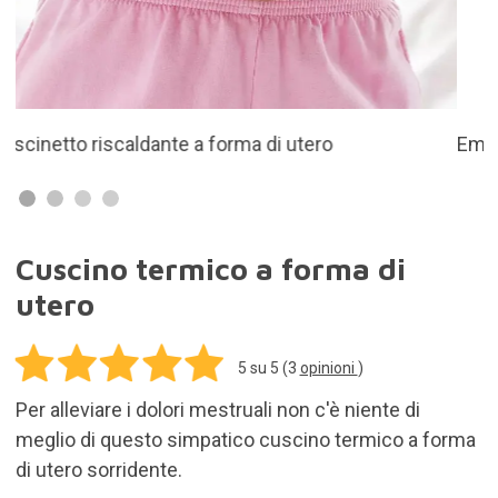
Emana un rilassante profumo di lavanda.
Cuscino termico a forma di
utero
5
su 5 (
3
opinioni
)
Per alleviare i dolori mestruali non c'è niente di
meglio di questo simpatico cuscino termico a forma
di utero sorridente.