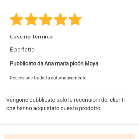
Cuscino termico
È perfetto
Ana
Pubblicato da Ana maria picón Moya
maria
Recensione tradotta automaticamente
picón
Moya
Vengono pubblicate solo le recensioni dei clienti
che hanno acquistato questo prodotto.