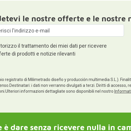
etevi le nostre offerte e le nostre 
torizzo il trattamento dei miei dati per ricevere
ferte di prodotti e notizie rilevanti
io registrato di Milimetrado diseño y producción multimedia S.L.). Finalità
enso.Destinatari: i dati non verranno divulgati a terzi. Diritti di accesso, 
ioni.Ulteriori informazioni dettagliate sono disponibili nel nostro
Informati
 è dare senza ricevere nulla in ca