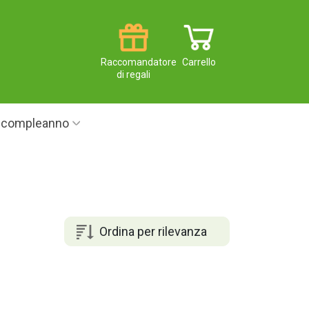
Raccomandatore
Carrello
di regali
i compleanno
Ordina per rilevanza