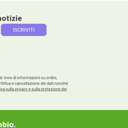
notizie
: invio di informazioni su ordini,
rettifica e cancellazione dei dati nonché
va sulla privacy e sulla protezione dei
mbio.