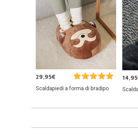
29,95€
14,9
Scaldapiedi a forma di bradipo
Scald