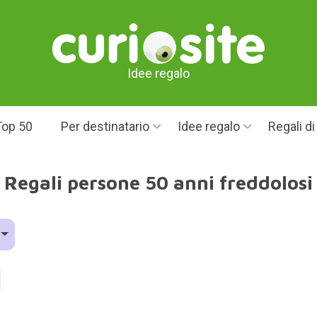
Idee regalo
Top 50
Per destinatario
Idee regalo
Regali d
Regali persone 50 anni freddolosi