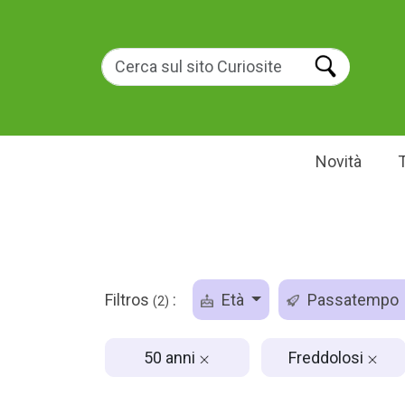
Novità
Filtros
:
Età
Passatempo
(2)
50 anni
Freddolosi