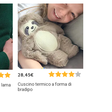
28,45€
Cuscino termico a forma di
i lama
bradipo