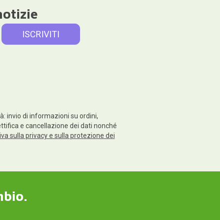
notizie
: invio di informazioni su ordini,
rettifica e cancellazione dei dati nonché
va sulla privacy e sulla protezione dei
mbio.