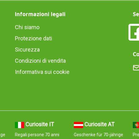
Informazioni legali
Se
Chi siamo
Protezione dati
Sicurezza
Co
Condizioni di vendita
Informativa sui cookie
Curiosite IT
Curiosite AT
ige
Regali persone 70 anni
Geschenke für 70-jährige
Pr