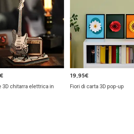
5€
19,95€
 3D chitarra elettrica in
Fiori di carta 3D pop-up