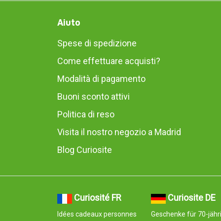
Aiuto
Spese di spedizione
Come effettuare acquisti?
Modalità di pagamento
Buoni sconto attivi
Politica di reso
Visita il nostro negozio a Madrid
Blog Curiosite
Curiosité FR
Curiosite DE
Idées cadeaux personnes
Geschenke für 70-jähr