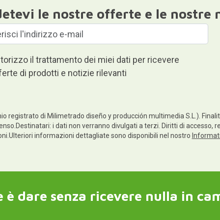
etevi le nostre offerte e le nostre 
torizzo il trattamento dei miei dati per ricevere
ferte di prodotti e notizie rilevanti
io registrato di Milimetrado diseño y producción multimedia S.L.). Finalità
enso.Destinatari: i dati non verranno divulgati a terzi. Diritti di accesso, 
ioni.Ulteriori informazioni dettagliate sono disponibili nel nostro
Informati
 è dare senza ricevere nulla in ca