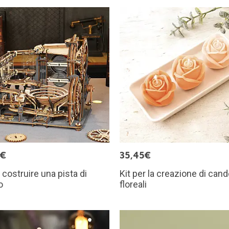
5€
35,45€
r costruire una pista di
Kit per la creazione di cand
o
floreali