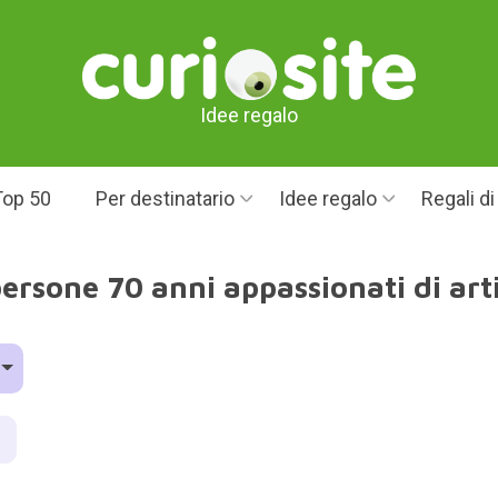
Idee regalo
Top 50
Per destinatario
Idee regalo
Regali d
persone 70 anni appassionati di art