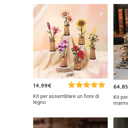
14,99€
64,8
Kit per assemblare un fiore di
Kit pe
legno
marm