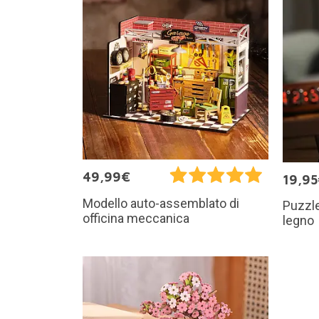
49,99€
19,9
Modello auto-assemblato di
Puzzle
officina meccanica
legno