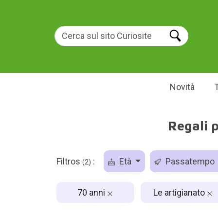
Novità
Regali 
Filtros
:
Età
Passatempo
(2)
70 anni
Le artigianato