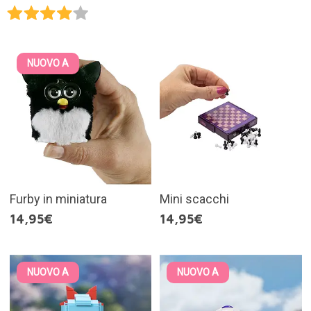
NUOVO A
Furby in miniatura
Mini scacchi
14,95€
14,95€
NUOVO A
NUOVO A