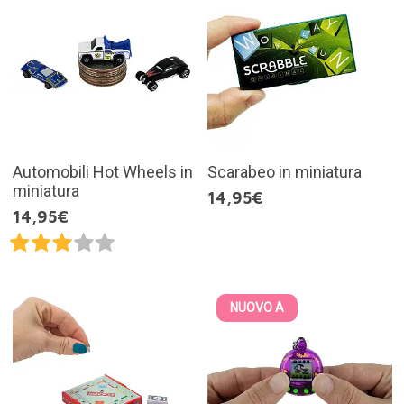
Automobili Hot Wheels in
Scarabeo in miniatura
miniatura
14,95€
14,95€
NUOVO A