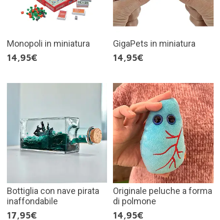
Monopoli in miniatura
GigaPets in miniatura
14,95€
14,95€
Bottiglia con nave pirata
Originale peluche a forma
inaffondabile
di polmone
17,95€
14,95€