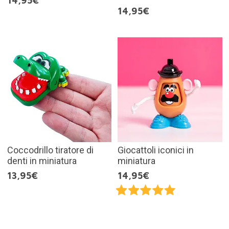
14,95€
14,95€
Coccodrillo tiratore di
Giocattoli iconici in
denti in miniatura
miniatura
13,95€
14,95€