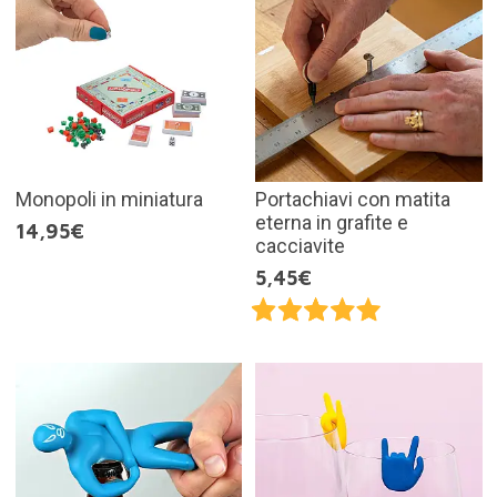
Monopoli in miniatura
Portachiavi con matita
eterna in grafite e
14,95€
cacciavite
5,45€