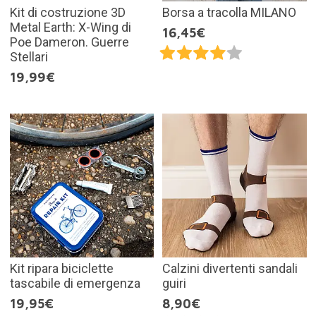
Kit di costruzione 3D
Borsa a tracolla MILANO
Metal Earth: X-Wing di
16,45€
Poe Dameron. Guerre
Stellari
19,99€
Kit ripara biciclette
Calzini divertenti sandali
tascabile di emergenza
guiri
19,95€
8,90€