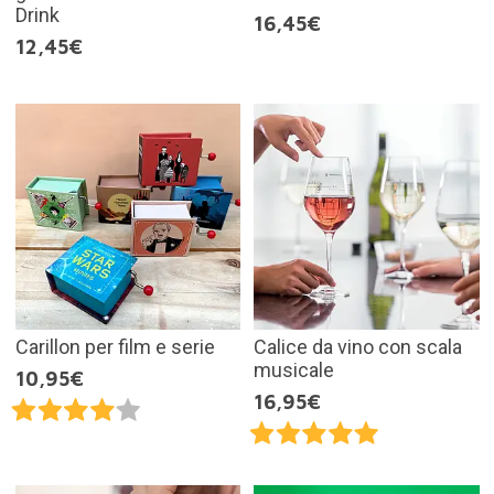
Drink
16,45€
12,45€
Carillon per film e serie
Calice da vino con scala
musicale
10,95€
16,95€