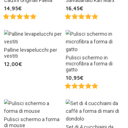
Calzini originali Paella
Salvadanaio Karl Marx
14,95€
16,45€
Palline levapelucchi per
vestiti
Pulisci schermo in
microfibra a forma di
12,00€
gatto
10,95€
Pulisci schermo a forma
di mouse
Set di 4 cucchiaini da