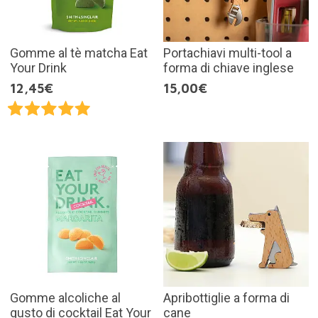
Gomme al tè matcha Eat
Portachiavi multi-tool a
Your Drink
forma di chiave inglese
12,45€
15,00€
Gomme alcoliche al
Apribottiglie a forma di
gusto di cocktail Eat Your
cane