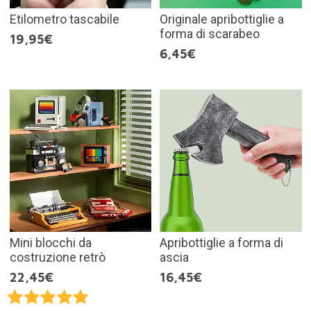
Etilometro tascabile
Originale apribottiglie a
forma di scarabeo
19,95€
6,45€
Mini blocchi da
Apribottiglie a forma di
costruzione retrò
ascia
22,45€
16,45€