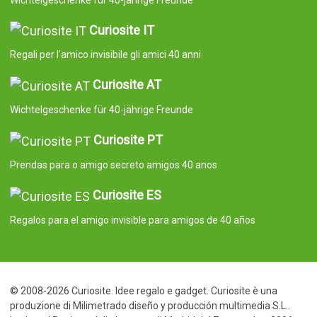
Curiosite IT
Regali per l'amico invisibile gli amici 40 anni
Curiosite AT
Wichtelgeschenke für 40-jährige Freunde
Curiosite PT
Prendas para o amigo secreto amigos 40 anos
Curiosite ES
Regalos para el amigo invisible para amigos de 40 años
© 2008-2026 Curiosite. Idee regalo e gadget. Curiosite è una
produzione di Milimetrado diseño y producción multimedia S.L..