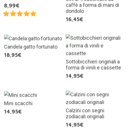
caffè a forma di mani di
8,99€
dondolo
16,45€
Candela gatto fortunato
18,95€
Sottobicchieri originali a
forma di vinili e cassette
14,95€
Mini scacchi
Calzini con segni
14,95€
zodiacali originali
14,95€