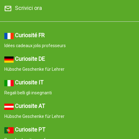
Scrivici ora
Curiosité FR
Idées cadeaux jolis professeurs
Curiosite DE
Hübsche Geschenke für Lehrer
Curiosite IT
Regali belli gli insegnanti
Curiosite AT
Hübsche Geschenke für Lehrer
Curiosite PT