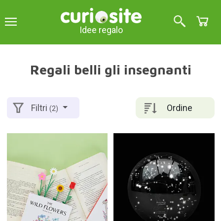
Idee regalo
Regali belli gli insegnanti
Ordine
Filtri
(2)