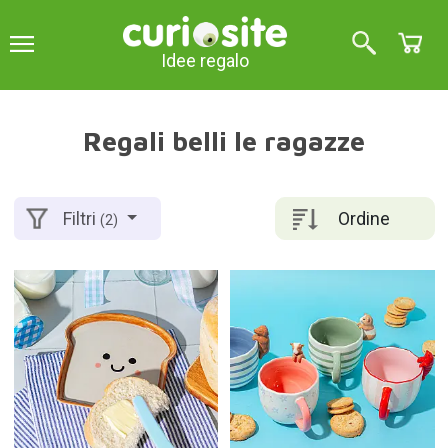
Idee regalo
Regali belli le ragazze
Ordine
Filtri
(2)