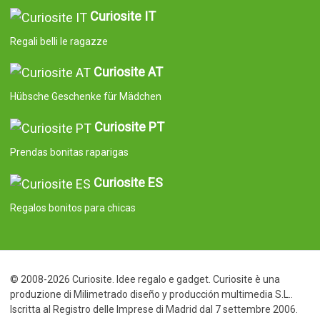
Curiosite IT
Regali belli le ragazze
Curiosite AT
Hübsche Geschenke für Mädchen
Curiosite PT
Prendas bonitas raparigas
Curiosite ES
Regalos bonitos para chicas
© 2008-2026 Curiosite. Idee regalo e gadget. Curiosite è una
produzione di Milimetrado diseño y producción multimedia S.L..
Iscritta al Registro delle Imprese di Madrid dal 7 settembre 2006.