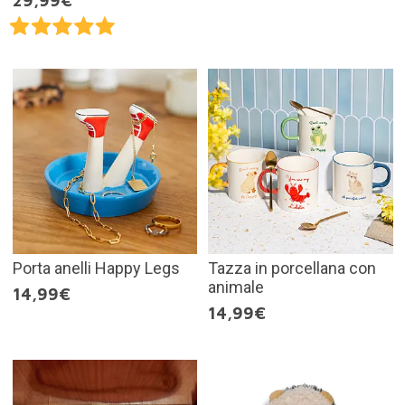
29,99€
Porta anelli Happy Legs
Tazza in porcellana con
animale
14,99€
14,99€