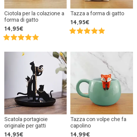
Ciotola per la colazione a
Tazza a forma di gatto
forma di gatto
14,95€
14,95€
Scatola portagioie
Tazza con volpe che fa
originale per gatti
capolino
14,95€
14,99€