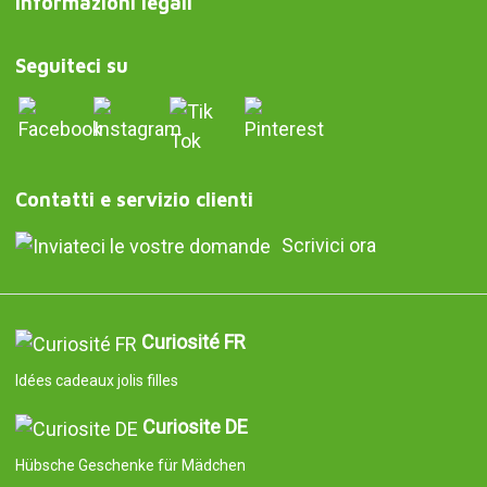
Informazioni legali
Seguiteci su
Contatti e servizio clienti
Scrivici ora
Curiosité FR
Idées cadeaux jolis filles
Curiosite DE
Hübsche Geschenke für Mädchen