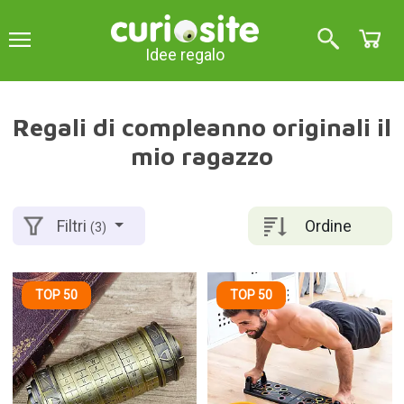
Idee regalo
Regali di compleanno originali il
mio ragazzo
Ordine
Filtri
(3)
TOP 50
TOP 50