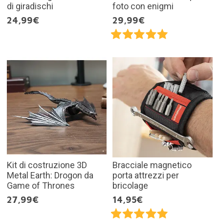
di giradischi
foto con enigmi
24,99€
29,99€
Kit di costruzione 3D
Bracciale magnetico
Metal Earth: Drogon da
porta attrezzi per
Game of Thrones
bricolage
27,99€
14,95€