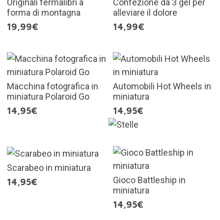
Originali fermalibri a
Confezione da 3 gel per
forma di montagna
alleviare il dolore
19,99€
14,99€
Macchina fotografica in
Automobili Hot Wheels in
miniatura Polaroid Go
miniatura
14,95€
14,95€
Scarabeo in miniatura
Gioco Battleship in
14,95€
miniatura
14,95€