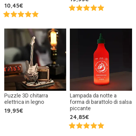
10,45€
Puzzle 3D chitarra
Lampada da notte a
elettrica in legno
forma di barattolo di salsa
piccante
19,95€
24,85€