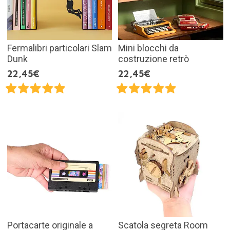
Fermalibri particolari Slam
Mini blocchi da
Dunk
costruzione retrò
22,45€
22,45€
Portacarte originale a
Scatola segreta Room