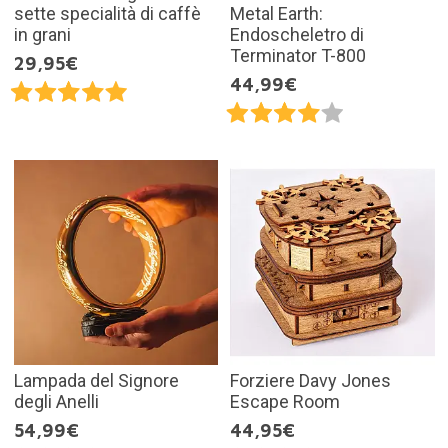
sette specialità di caffè
Metal Earth:
in grani
Endoscheletro di
Terminator T-800
29,95€
44,99€
Lampada del Signore
Forziere Davy Jones
degli Anelli
Escape Room
54,99€
44,95€