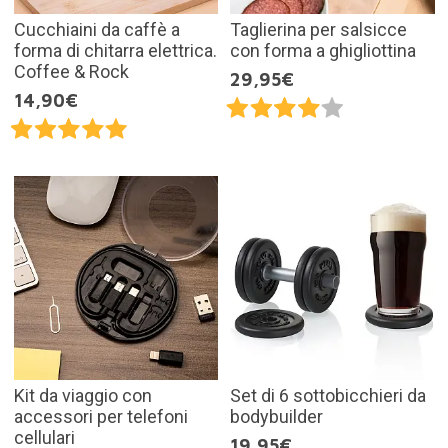
Cucchiaini da caffè a
Taglierina per salsicce
forma di chitarra elettrica.
con forma a ghigliottina
Coffee & Rock
29,95€
14,90€
Kit da viaggio con
Set di 6 sottobicchieri da
accessori per telefoni
bodybuilder
cellulari
19,95€