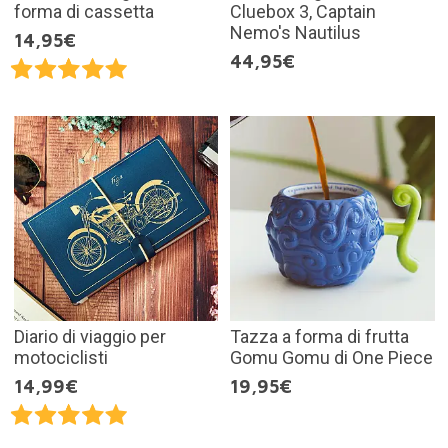
forma di cassetta
Cluebox 3, Captain
Nemo's Nautilus
14,95€
44,95€
Diario di viaggio per
Tazza a forma di frutta
motociclisti
Gomu Gomu di One Piece
14,99€
19,95€