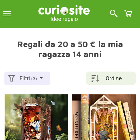
Idee regalo
Regali da 20 a 50 € la mia
ragazza 14 anni
Ordine
Filtri
(3)