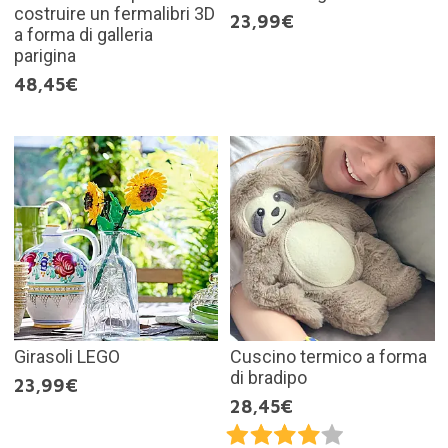
costruire un fermalibri 3D
23,99€
a forma di galleria
parigina
48,45€
Girasoli LEGO
Cuscino termico a forma
di bradipo
23,99€
28,45€