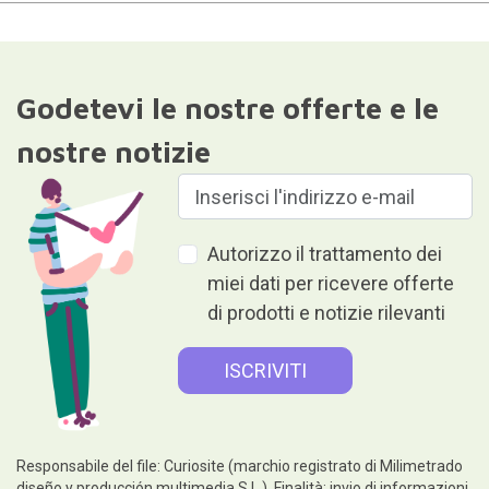
Godetevi le nostre offerte e le
nostre notizie
Autorizzo il trattamento dei
miei dati per ricevere offerte
di prodotti e notizie rilevanti
Responsabile del file: Curiosite (marchio registrato di Milimetrado
diseño y producción multimedia S.L.). Finalità: invio di informazioni