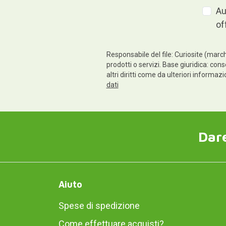
Au
of
Responsabile del file: Curiosite (march
prodotti o servizi. Base giuridica: cons
altri diritti come da ulteriori informaz
dati
Dare
Aiuto
Spese di spedizione
Come effettuare acquisti?