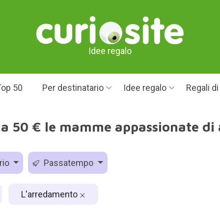
Idee regalo
Top 50
Per destinatario
Idee regalo
Regali d
 a 50 € le mamme appassionate di
rio
Passatempo
L'arredamento