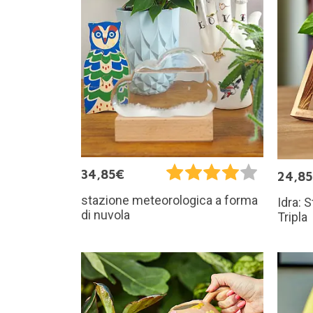
34,85€
24,8
stazione meteorologica a forma
Idra: 
di nuvola
Tripla