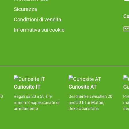
Sicurezza
Co
Condizioni di vendita
Informativa sui cookie
Curiosite IT
Curiosite AT
Cu
20
Regali da 20 a 50 € le
Geschenke zwischen 20
Pre
mamme appassionate di
und 50 € für Mütter,
mã
arredamento
Dekorationsfans
de