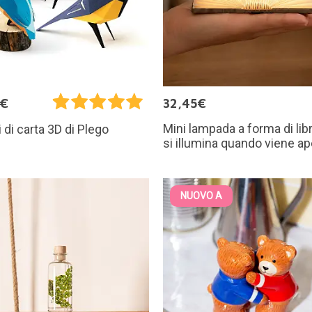
5€
32,45€
Mini lampada a forma di lib
i di carta 3D di Plego
si illumina quando viene ap
NUOVO A