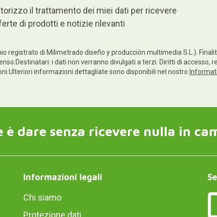
torizzo il trattamento dei miei dati per ricevere
ferte di prodotti e notizie rilevanti
io registrato di Milimetrado diseño y producción multimedia S.L.). Finalità
enso.Destinatari: i dati non verranno divulgati a terzi. Diritti di accesso, 
ioni.Ulteriori informazioni dettagliate sono disponibili nel nostro
Informati
 è dare senza ricevere nulla in ca
Informazioni legali
Se
Chi siamo
Protezione dati