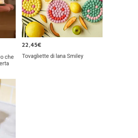
22,45€
Tovagliette di lana Smiley
ro che
erta