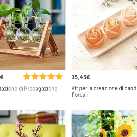
5€
35,45€
Kit per la creazione di cand
Stazione di Propagazione
floreali