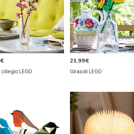
9€
23,99€
i ciliegio LEGO
Girasoli LEGO