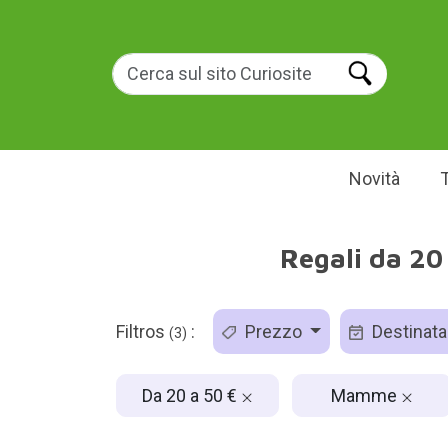
Novità
Regali da 20
Filtros
:
Prezzo
Destinata
(3)
Da 20 a 50 €
Mamme