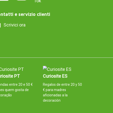
ntatti e servizio clienti
Scrivici ora
riosite PT
Curiosite ES
ndas entre 20 e 50 €
Regalos de entre 20 y 50
es quem gosta de
€ para madres
coração
aficionadas a la
decoración