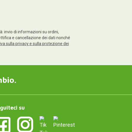
: invio di informazioni su ordini,
rettifica e cancellazione dei dati nonché
va sulla privacy e sulla protezione dei
mbio.
guiteci su