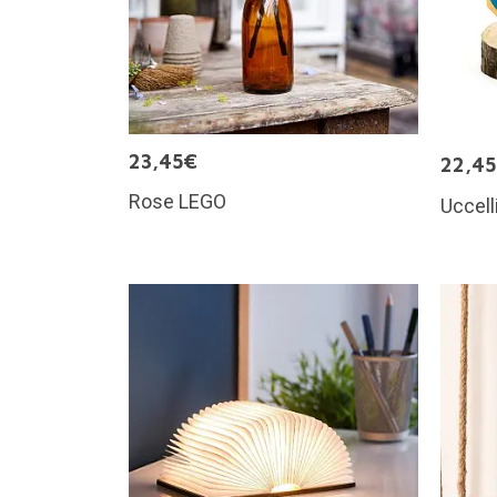
23,45€
22,4
Rose LEGO
Uccell