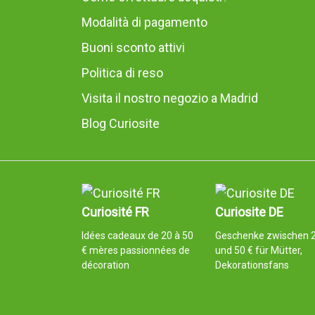
Modalità di pagamento
Buoni sconto attivi
Politica di reso
Visita il nostro negozio a Madrid
Blog Curiosite
Curiosité FR
Curiosite DE
Idées cadeaux de 20 à 50
Geschenke zwischen 
€ mères passionnées de
und 50 € für Mütter,
décoration
Dekorationsfans