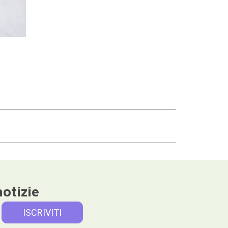
notizie