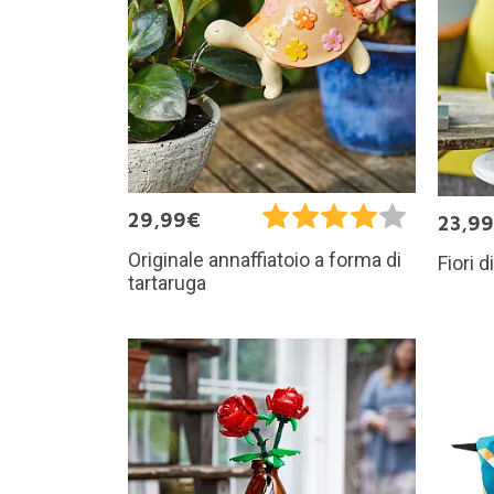
29,99€
23,9
Originale annaffiatoio a forma di
Fiori d
tartaruga