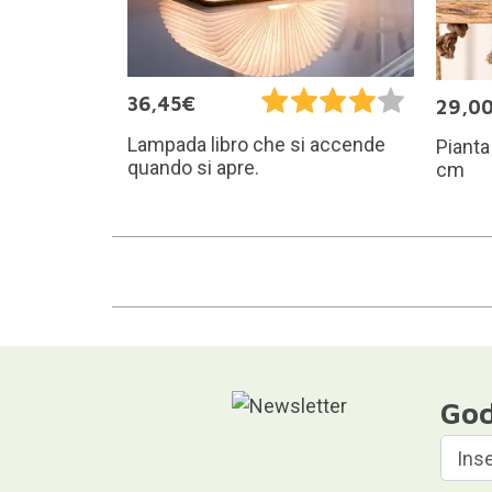
36,45€
29,0
Lampada libro che si accende
Pianta
quando si apre.
cm
God