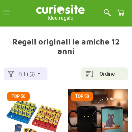
Idee regalo
Regali originali le amiche 12
anni
Ordine
Filtri
(3)
TOP 50
TOP 50