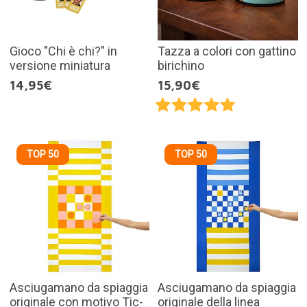
Gioco "Chi è chi?" in
Tazza a colori con gattino
versione miniatura
birichino
14,95€
15,90€
TOP 50
TOP 50
Asciugamano da spiaggia
Asciugamano da spiaggia
originale con motivo Tic-
originale della linea