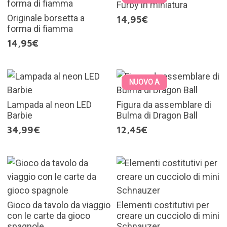
Furby in miniatura
Originale borsetta a
14,95€
forma di fiamma
14,95€
NUOVO A
Lampada al neon LED
Figura da assemblare di
Barbie
Bulma di Dragon Ball
34,99€
12,45€
Gioco da tavolo da viaggio
Elementi costitutivi per
con le carte da gioco
creare un cucciolo di mini
spagnole
Schnauzer