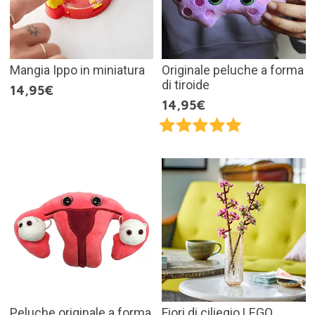
Mangia Ippo in miniatura
Originale peluche a forma
di tiroide
14,95€
14,95€
Peluche originale a forma
Fiori di ciliegio LEGO