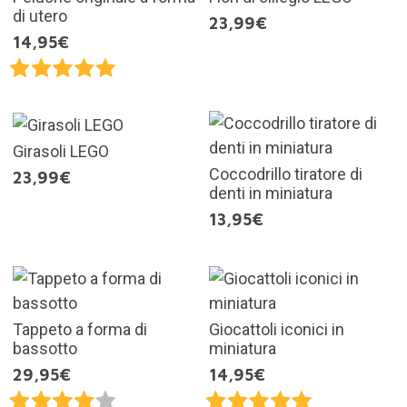
di utero
23,99€
14,95€
Girasoli LEGO
Coccodrillo tiratore di
23,99€
denti in miniatura
13,95€
Tappeto a forma di
Giocattoli iconici in
bassotto
miniatura
29,95€
14,95€