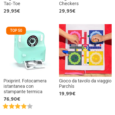
Tac-Toe
Checkers
29,95€
29,95€
TOP 50
Pixiprint. Fotocamera
Gioco da tavolo da viaggio
istantanea con
Parchís
stampante termica
19,99€
76,90€