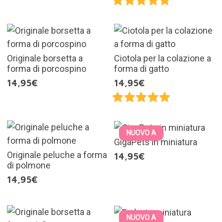
Originale borsetta a
Ciotola per la colazione a
forma di porcospino
forma di gatto
14,95€
14,95€
NUOVO A
GigaPets in miniatura
Originale peluche a forma
14,95€
di polmone
14,95€
NUOVO A