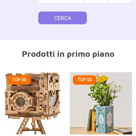
Tu presupuesto
CERCA
Prodotti in primo piano
TOP 50
TOP 50