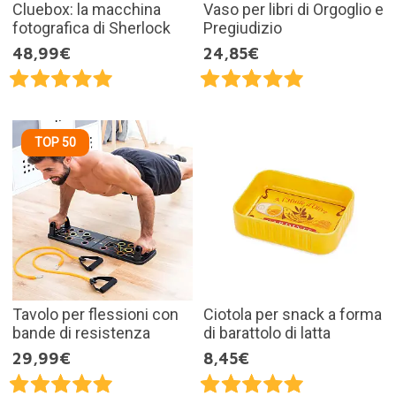
Cluebox: la macchina
Vaso per libri di Orgoglio e
fotografica di Sherlock
Pregiudizio
48,99€
24,85€
TOP 50
Tavolo per flessioni con
Ciotola per snack a forma
bande di resistenza
di barattolo di latta
29,99€
8,45€