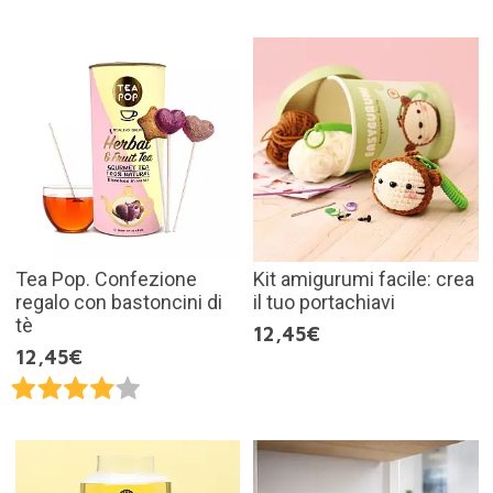
Tea Pop. Confezione
Kit amigurumi facile: crea
regalo con bastoncini di
il tuo portachiavi
tè
12,45€
12,45€