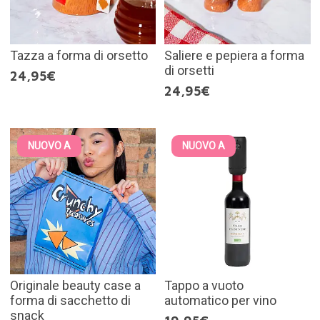
Tazza a forma di orsetto
Saliere e pepiera a forma
di orsetti
24,95€
24,95€
NUOVO A
NUOVO A
Originale beauty case a
Tappo a vuoto
forma di sacchetto di
automatico per vino
snack