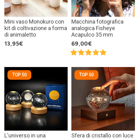
Mini vaso Monokuro con
Macchina fotografica
kit di coltivazione a forma
analogica Fisheye
di animaletto
Acapulco 35 mm
13,95€
69,00€
TOP 50
TOP 50
L'universo in una
Sfera di cristallo con luce