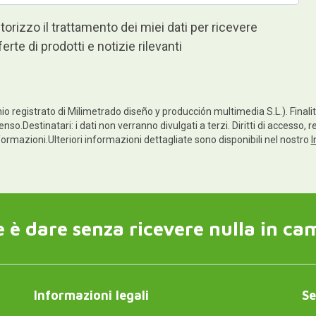
torizzo il trattamento dei miei dati per ricevere
ferte di prodotti e notizie rilevanti
io registrato di Milimetrado diseño y producción multimedia S.L.). Finalità
nso.Destinatari: i dati non verranno divulgati a terzi. Diritti di accesso, r
informazioni.Ulteriori informazioni dettagliate sono disponibili nel nostro
I
 è dare senza ricevere nulla in ca
Informazioni legali
Se