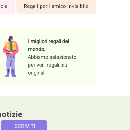
uola
Regali per l'amico invisibile
I migliori regali del
mondo.
Abbiamo selezionato
per voi i regali più
originali
notizie