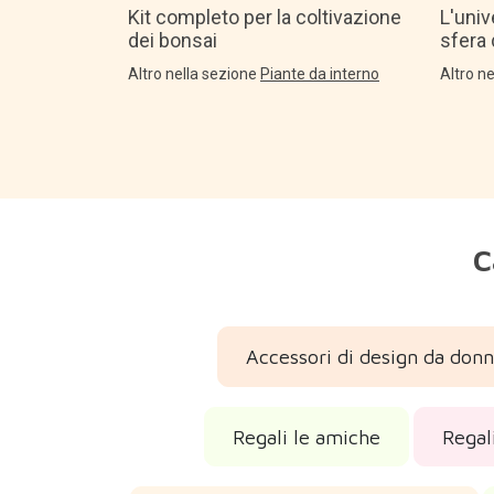
Kit completo per la coltivazione
L'univ
dei bonsai
sfera 
Altro nella sezione
Piante da interno
Altro n
C
Accessori di design da don
Regali le amiche
Regal