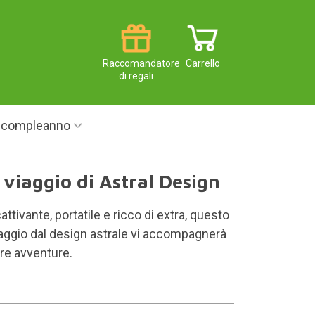
Raccomandatore
Carrello
di regali
i compleanno
i viaggio di Astral Design
ttivante, portatile e ricco di extra, questo
iaggio dal design astrale vi accompagnerà
tre avventure.