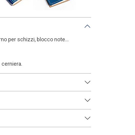
rno per schizzi, blocco note...
 cerniera.