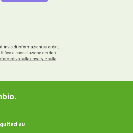
: invio di informazioni su ordini,
ettifica e cancellazione dei dati
nformativa sulla privacy e sulla
mbio.
guiteci su