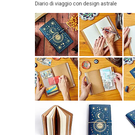
Include due quaderni, uno a righe e l'altro a