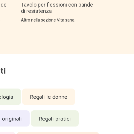
nde
Tavolo per flessioni con bande
di resistenza
e
Altro nella sezione
Vita sana
ti
ologia
Regali le donne
 originali
Regali pratici