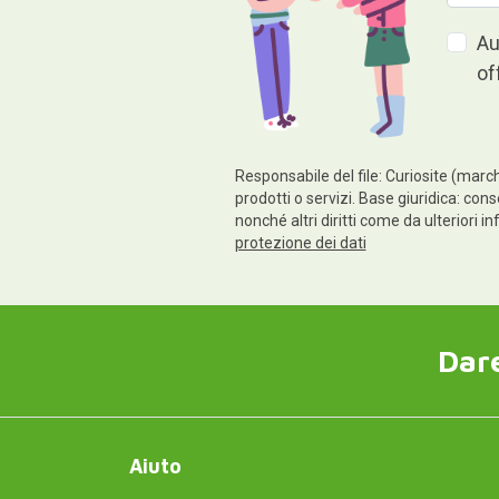
Au
of
Responsabile del file: Curiosite (march
prodotti o servizi. Base giuridica: conse
nonché altri diritti come da ulteriori 
protezione dei dati
Dare
Aiuto