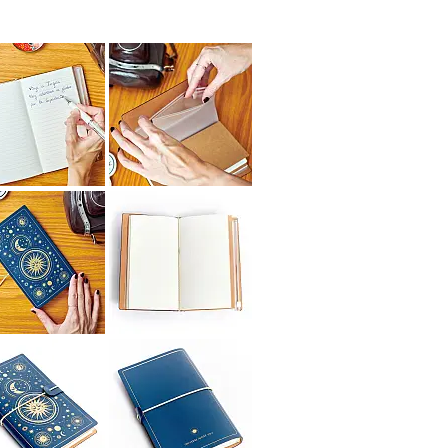
 punti.