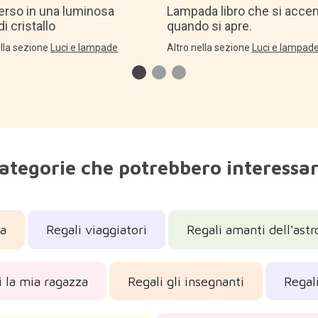
erso in una luminosa
Lampada libro che si acce
di cristallo
quando si apre.
ella sezione
Luci e lampade
Altro nella sezione
Luci e lampad
ategorie che potrebbero interessar
na
Regali viaggiatori
Regali amanti dell'astr
i la mia ragazza
Regali gli insegnanti
Regali